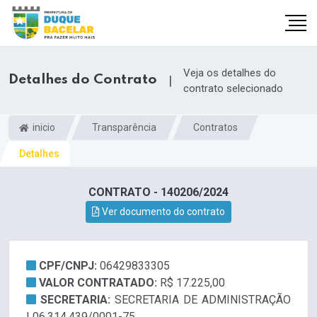
Veja os detalhes do
Detalhes do Contrato
|
contrato selecionado
inicio
Transparência
Contratos
Detalhes
CONTRATO - 140206/2024
Ver documento do contrato
CPF/CNPJ:
06429833305
VALOR CONTRATADO:
R$ 17.225,00
SECRETARIA:
SECRETARIA DE ADMINISTRAÇÃO
| 06.314.439/0001-75