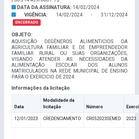
DATA DA ASSINATURA:
14/02/2024
VIGÊNCIA:
14/02/2024 - 31/12/2024
ENCERRADO
OBJETO:
AQUISIÇÃO DEGÊNEROS ALIMENTICIOS DA
AGRICULTURA FAMILIAR E DE EMPREENDEDOR
FAMILIAR RURAL OU SUAS ORGANIZAÇÕES,
VISANDO ATENDER AS NECESSIDADES DA
ALIMENTAÇÃO ESCOLAR DOS ALUNOS
MATRICULADOS NA REDE MUNICIPAL DE ENSINO
PARA O EXERCICIO DE 2024.
Informações da licitação
Modalidade da
Data
licitação
Número
Exerc
12/01/2023
CREDENCIAMENTO
CR052023SEMED
2023