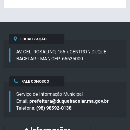
LOCALIZAÇÃO
AV. CEL. ROSALINO, 155 \ CENTRO \ DUQUE
BACELAR - MA \ CEP: 65625000
FALE CONOSCO
Serviço de Informação Municipal
Email:
prefeitura@duquebacelar.ma.gov.br
Telefone:
(98) 98592-0138