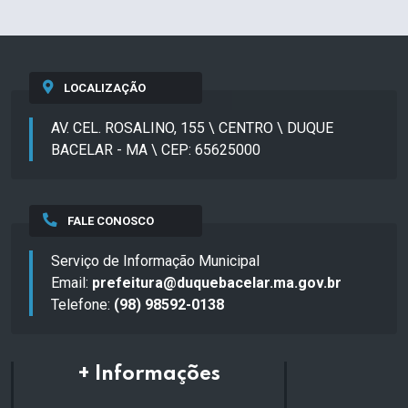
LOCALIZAÇÃO
AV. CEL. ROSALINO, 155 \ CENTRO \ DUQUE
BACELAR - MA \ CEP: 65625000
FALE CONOSCO
Serviço de Informação Municipal
Email:
prefeitura@duquebacelar.ma.gov.br
Telefone:
(98) 98592-0138
+ Informações