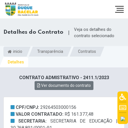
Veja os detalhes do
Detalhes do Contrato
|
contrato selecionado
inicio
Transparência
Contratos
Detalhes
CONTRATO ADMISTRATIVO - 2411.1/2023
Ver documento do contrato
CPF/CNPJ:
29264503000156
VALOR CONTRATADO:
R$ 161.377,48
SECRETARIA:
SECRETARIA DE EDUCAÇÃO |
30.768.891/0001-91