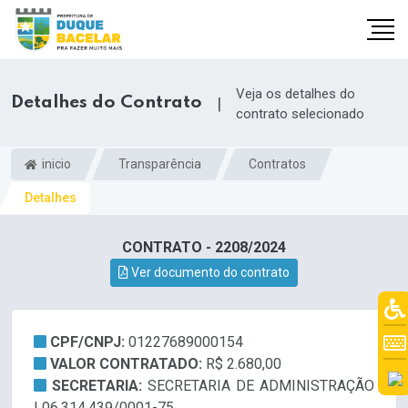
Veja os detalhes do
Detalhes do Contrato
|
contrato selecionado
inicio
Transparência
Contratos
Detalhes
CONTRATO - 2208/2024
Ver documento do contrato
CPF/CNPJ:
01227689000154
VALOR CONTRATADO:
R$ 2.680,00
SECRETARIA:
SECRETARIA DE ADMINISTRAÇÃO
| 06.314.439/0001-75