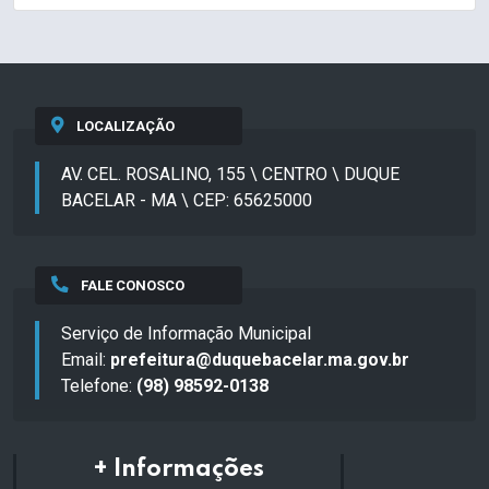
LOCALIZAÇÃO
AV. CEL. ROSALINO, 155 \ CENTRO \ DUQUE
BACELAR - MA \ CEP: 65625000
FALE CONOSCO
Serviço de Informação Municipal
Email:
prefeitura@duquebacelar.ma.gov.br
Telefone:
(98) 98592-0138
+ Informações