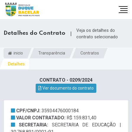
Veja os detalhes do
Detalhes do Contrato
|
contrato selecionado
inicio
Transparência
Contratos
Detalhes
CONTRATO - 0209/2024
Ver documento do contrato
CPF/CNPJ:
35934476000184
VALOR CONTRATADO:
R$ 159.831,40
SECRETARIA:
SECRETARIA DE EDUCAÇÃO |
30.768.891/0001-91