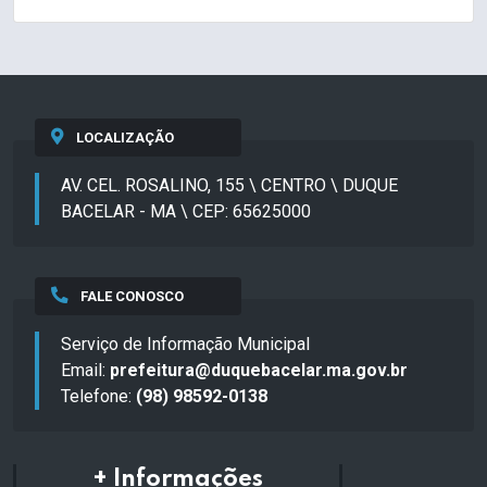
LOCALIZAÇÃO
AV. CEL. ROSALINO, 155 \ CENTRO \ DUQUE
BACELAR - MA \ CEP: 65625000
FALE CONOSCO
Serviço de Informação Municipal
Email:
prefeitura@duquebacelar.ma.gov.br
Telefone:
(98) 98592-0138
+ Informações