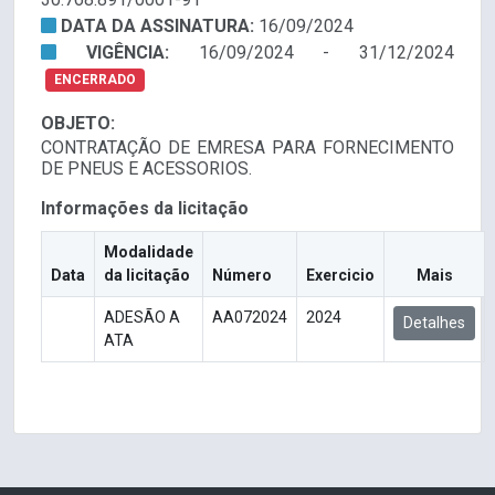
DATA DA ASSINATURA:
16/09/2024
VIGÊNCIA:
16/09/2024 - 31/12/2024
ENCERRADO
OBJETO:
CONTRATAÇÃO DE EMRESA PARA FORNECIMENTO
DE PNEUS E ACESSORIOS.
Informações da licitação
Modalidade
Data
da licitação
Número
Exercicio
Mais
ADESÃO A
AA072024
2024
Detalhes
ATA