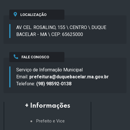
LOCALIZAÇÃO
AV. CEL. ROSALINO, 155 \ CENTRO \ DUQUE
BACELAR - MA \ CEP: 65625000
FALE CONOSCO
Serviço de Informação Municipal
Email:
prefeitura@duquebacelar.ma.gov.br
Telefone:
(98) 98592-0138
+ Informações
Prefeito e Vice