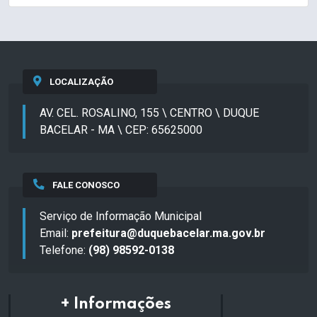
LOCALIZAÇÃO
AV. CEL. ROSALINO, 155 \ CENTRO \ DUQUE
BACELAR - MA \ CEP: 65625000
FALE CONOSCO
Serviço de Informação Municipal
Email:
prefeitura@duquebacelar.ma.gov.br
Telefone:
(98) 98592-0138
+ Informações