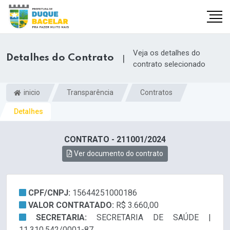
Veja os detalhes do
Detalhes do Contrato
|
contrato selecionado
inicio
Transparência
Contratos
Detalhes
CONTRATO - 211001/2024
Ver documento do contrato
CPF/CNPJ:
15644251000186
VALOR CONTRATADO:
R$ 3.660,00
SECRETARIA:
SECRETARIA DE SAÚDE |
11.310.542/0001-87