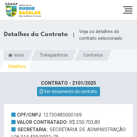
Veja os detalhes do
Detalhes do Contrato
|
contrato selecionado
inicio
Transparência
Contratos
Detalhes
CONTRATO - 2101/2025
Ver documento do contrato
CPF/CNPJ:
12730483000169
VALOR CONTRATADO:
R$ 250.703,80
SECRETARIA:
SECRETARIA DE ADMINISTRAÇÃO
| 06.314.439/0001-75