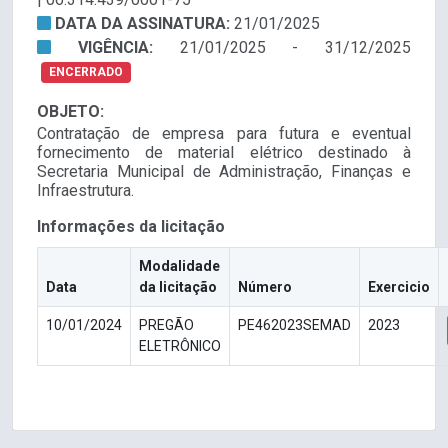
DATA DA ASSINATURA:
21/01/2025
VIGÊNCIA:
21/01/2025 - 31/12/2025
ENCERRADO
OBJETO:
Contratação de empresa para futura e eventual
fornecimento de material elétrico destinado à
Secretaria Municipal de Administração, Finanças e
Infraestrutura.
Informações da licitação
Modalidade
Data
da licitação
Número
Exercicio
10/01/2024
PREGÃO
PE462023SEMAD
2023
ELETRÔNICO