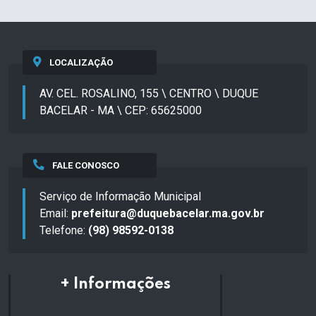
LOCALIZAÇÃO
AV. CEL. ROSALINO, 155 \ CENTRO \ DUQUE
BACELAR - MA \ CEP: 65625000
FALE CONOSCO
Serviço de Informação Municipal
Email:
prefeitura@duquebacelar.ma.gov.br
Telefone:
(98) 98592-0138
+ Informações