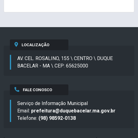
LOCALIZAÇÃO
AV. CEL. ROSALINO, 155 \ CENTRO \ DUQUE
BACELAR - MA \ CEP: 65625000
FALE CONOSCO
Serviço de Informação Municipal
Email:
prefeitura@duquebacelar.ma.gov.br
Telefone:
(98) 98592-0138