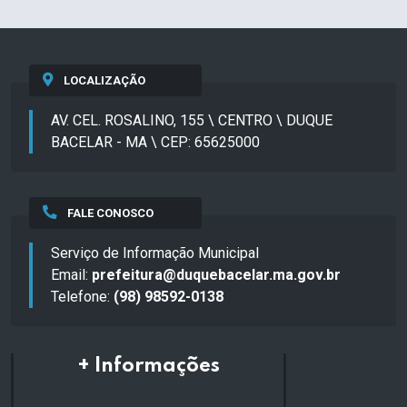
LOCALIZAÇÃO
AV. CEL. ROSALINO, 155 \ CENTRO \ DUQUE
BACELAR - MA \ CEP: 65625000
FALE CONOSCO
Serviço de Informação Municipal
Email:
prefeitura@duquebacelar.ma.gov.br
Telefone:
(98) 98592-0138
+ Informações