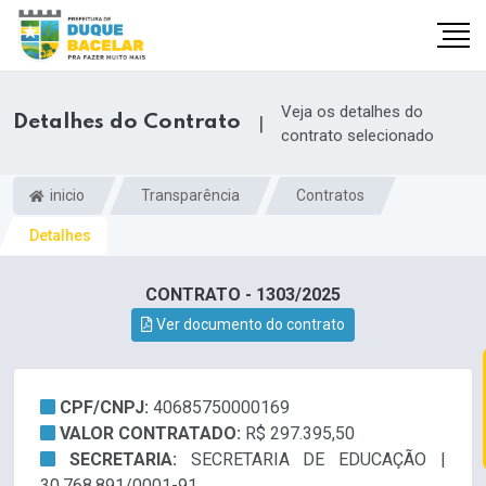
Veja os detalhes do
Detalhes do Contrato
|
contrato selecionado
inicio
Transparência
Contratos
Detalhes
CONTRATO - 1303/2025
Ver documento do contrato
CPF/CNPJ:
40685750000169
VALOR CONTRATADO:
R$ 297.395,50
SECRETARIA:
SECRETARIA DE EDUCAÇÃO |
30.768.891/0001-91