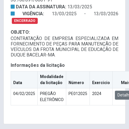
DATA DA ASSINATURA:
13/03/2025
VIGÊNCIA:
13/03/2025 - 13/03/2026
ENCERRADO
OBJETO:
CONTRATAÇÃO DE EMPRESA ESPECIALIZADA EM
FORNECIMENTO DE PEÇAS PARA MANUTENÇÃO DE
VEÍCULOS DA FROTA MUNICIPAL DE EDUCAÇÃO DE
DUQUE BACELAR-MA.
Informações da licitação
Modalidade
Data
da licitação
Número
Exercicio
Mai
04/02/2025
PREGÃO
PE012025
2024
Detal
ELETRÔNICO