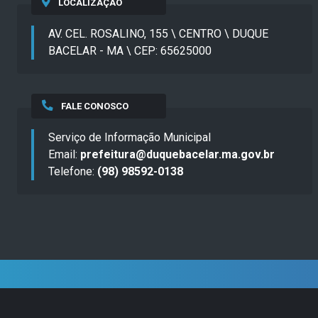
LOCALIZAÇÃO
AV. CEL. ROSALINO, 155 \ CENTRO \ DUQUE
BACELAR - MA \ CEP: 65625000
FALE CONOSCO
Serviço de Informação Municipal
Email:
prefeitura@duquebacelar.ma.gov.br
Telefone:
(98) 98592-0138