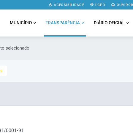
ACESSIBILIDADE
LGPD
OUVIDOR
MUNICÍPIO
TRANSPARÊNCIA
DIÁRIO OFICIAL
ato selecionado
es
91/0001-91