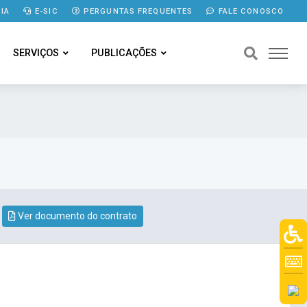
IA
E-SIC
PERGUNTAS FREQUENTES
FALE CONOSCO
SERVIÇOS
PUBLICAÇÕES
Ver documento do contrato