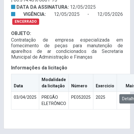
DATA DA ASSINATURA:
12/05/2025
VIGÊNCIA:
12/05/2025 - 12/05/2026
ENCERRADO
OBJETO:
Contratação de empresa especializada em
fornecimento de peças para manutenção de
aparelhos de ar condicionados da Secretaria
Municipal de Administração e Finanças
Informações da licitação
Modalidade
Data
da licitação
Número
Exercicio
Mai
03/04/2025
PREGÃO
PE052025
2025
Detal
ELETRÔNICO