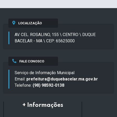
LOCALIZAÇÃO
AV. CEL. ROSALINO, 155 \ CENTRO \ DUQUE
BACELAR - MA \ CEP: 65625000
FALE CONOSCO
Serviço de Informação Municipal
Email:
prefeitura@duquebacelar.ma.gov.br
Telefone:
(98) 98592-0138
+ Informações