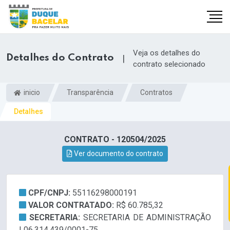
Veja os detalhes do
Detalhes do Contrato
|
contrato selecionado
inicio
Transparência
Contratos
Detalhes
CONTRATO - 120504/2025
Ver documento do contrato
CPF/CNPJ:
55116298000191
VALOR CONTRATADO:
R$ 60.785,32
SECRETARIA:
SECRETARIA DE ADMINISTRAÇÃO
| 06.314.439/0001-75