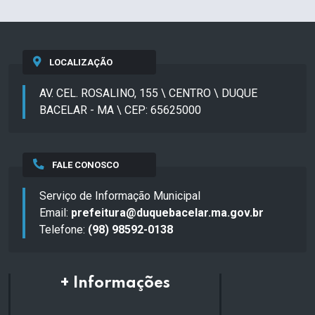
LOCALIZAÇÃO
AV. CEL. ROSALINO, 155 \ CENTRO \ DUQUE
BACELAR - MA \ CEP: 65625000
FALE CONOSCO
Serviço de Informação Municipal
Email:
prefeitura@duquebacelar.ma.gov.br
Telefone:
(98) 98592-0138
+ Informações