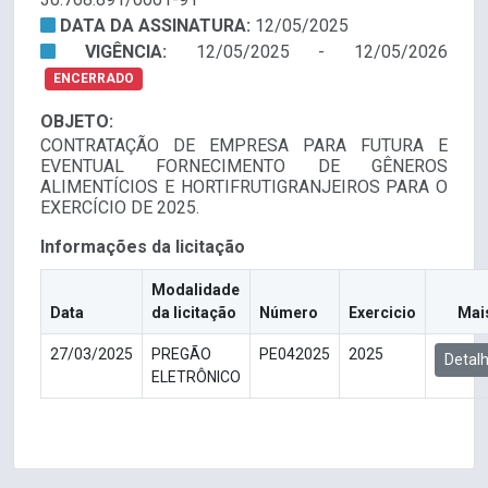
DATA DA ASSINATURA:
12/05/2025
VIGÊNCIA:
12/05/2025 - 12/05/2026
ENCERRADO
OBJETO:
CONTRATAÇÃO DE EMPRESA PARA FUTURA E
EVENTUAL FORNECIMENTO DE GÊNEROS
ALIMENTÍCIOS E HORTIFRUTIGRANJEIROS PARA O
EXERCÍCIO DE 2025.
Informações da licitação
Modalidade
Data
da licitação
Número
Exercicio
Mai
27/03/2025
PREGÃO
PE042025
2025
Detal
ELETRÔNICO