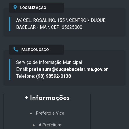
LOCALIZAÇÃO
AV. CEL. ROSALINO, 155 \ CENTRO \ DUQUE
BACELAR - MA \ CEP: 65625000
FALE CONOSCO
Serviço de Informação Municipal
Email:
prefeitura@duquebacelar.ma.gov.br
Telefone:
(98) 98592-0138
+ Informações
Prefeito e Vice
A Prefeitura