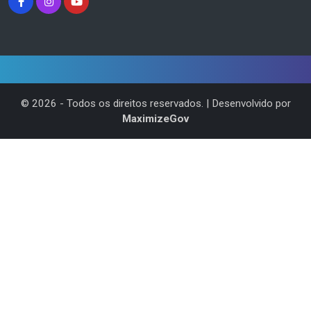
©
2026
- Todos os direitos reservados. | Desenvolvido por
MaximizeGov