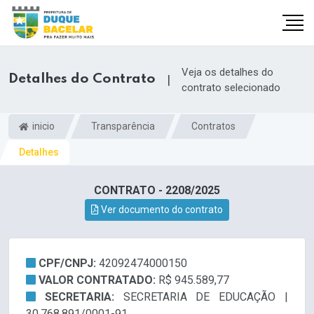
Veja os detalhes do
Detalhes do Contrato
|
contrato selecionado
inicio
Transparência
Contratos
Detalhes
CONTRATO - 2208/2025
Ver documento do contrato
CPF/CNPJ:
42092474000150
VALOR CONTRATADO:
R$ 945.589,77
SECRETARIA:
SECRETARIA DE EDUCAÇÃO |
30.768.891/0001-91