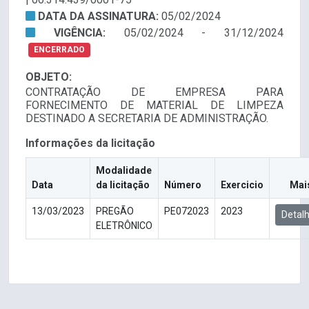
DATA DA ASSINATURA:
05/02/2024
VIGÊNCIA:
05/02/2024 - 31/12/2024
ENCERRADO
OBJETO:
CONTRATAÇÃO DE EMPRESA PARA
FORNECIMENTO DE MATERIAL DE LIMPEZA
DESTINADO A SECRETARIA DE ADMINISTRAÇÃO.
Informações da licitação
Modalidade
Data
da licitação
Número
Exercicio
Mai
13/03/2023
PREGÃO
PE072023
2023
Detal
ELETRÔNICO