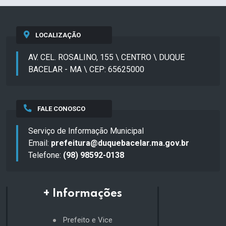
LOCALIZAÇÃO
AV. CEL. ROSALINO, 155 \ CENTRO \ DUQUE
BACELAR - MA \ CEP: 65625000
FALE CONOSCO
Serviço de Informação Municipal
Email:
prefeitura@duquebacelar.ma.gov.br
Telefone:
(98) 98592-0138
+ Informações
Prefeito e Vice