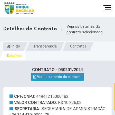
Veja os detalhes do
Detalhes do Contrato
|
contrato selecionado
inicio
Transparência
Contratos
Detalhes
CONTRATO - 050201/2024
Ver documento do contrato
CPF/CNPJ:
44941215000182
VALOR CONTRATADO:
R$ 10.226,08
SECRETARIA:
SECRETARIA DE ADMINISTRAÇÃO
| 06.314.439/0001-75