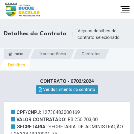
Veja os detalhes do
Detalhes do Contrato
|
contrato selecionado
inicio
Transparência
Contratos
Detalhes
CONTRATO - 0702/2024
Ver documento do contrato
CPF/CNPJ:
12730483000169
VALOR CONTRATADO:
R$ 250.703,00
SECRETARIA:
SECRETARIA DE ADMINISTRAÇÃO
| 06.314.439/0001-75