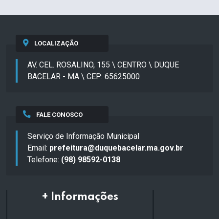
LOCALIZAÇÃO
AV. CEL. ROSALINO, 155 \ CENTRO \ DUQUE
BACELAR - MA \ CEP: 65625000
FALE CONOSCO
Serviço de Informação Municipal
Email:
prefeitura@duquebacelar.ma.gov.br
Telefone:
(98) 98592-0138
+ Informações