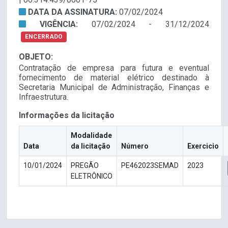
DATA DA ASSINATURA:
07/02/2024
VIGÊNCIA:
07/02/2024 - 31/12/2024
ENCERRADO
OBJETO:
Contratação de empresa para futura e eventual
fornecimento de material elétrico destinado à
Secretaria Municipal de Administração, Finanças e
Infraestrutura.
Informações da licitação
Modalidade
Data
da licitação
Número
Exercicio
10/01/2024
PREGÃO
PE462023SEMAD
2023
ELETRÔNICO