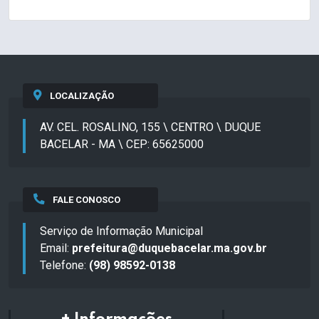
LOCALIZAÇÃO
AV. CEL. ROSALINO, 155 \ CENTRO \ DUQUE
BACELAR - MA \ CEP: 65625000
FALE CONOSCO
Serviço de Informação Municipal
Email:
prefeitura@duquebacelar.ma.gov.br
Telefone:
(98) 98592-0138