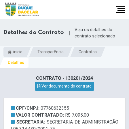
Veja os detalhes do
Detalhes do Contrato
|
contrato selecionado
inicio
Transparência
Contratos
Detalhes
CONTRATO - 130201/2024
Ver documento do contrato
CPF/CNPJ:
07760632355
VALOR CONTRATADO:
R$ 7.095,00
SECRETARIA:
SECRETARIA DE ADMINISTRAÇÃO
| 06.314.439/0001-75