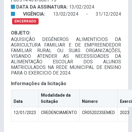
DATA DA ASSINATURA:
13/02/2024
VIGÊNCIA:
13/02/2024 - 31/12/2024
ENCERRADO
OBJETO:
AQUISIÇÃO DEGÊNEROS ALIMENTICIOS DA
AGRICULTURA FAMILIAR E DE EMPREENDEDOR
FAMILIAR RURAL OU SUAS ORGANIZAÇÕES,
VISANDO ATENDER AS NECESSIDADES DA
ALIMENTAÇÃO ESCOLAR DOS ALUNOS
MATRICULADOS NA REDE MUNICIPAL DE ENSINO
PARA O EXERCICIO DE 2024.
Informações da licitação
Modalidade da
Data
licitação
Número
Exerc
12/01/2023
CREDENCIAMENTO
CR052023SEMED
2023