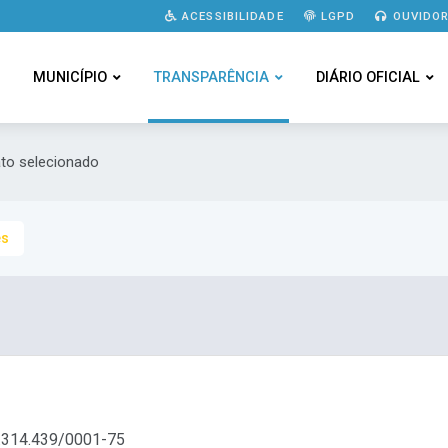
ACESSIBILIDADE
LGPD
OUVIDOR
MUNICÍPIO
TRANSPARÊNCIA
DIÁRIO OFICIAL
ato selecionado
es
314.439/0001-75