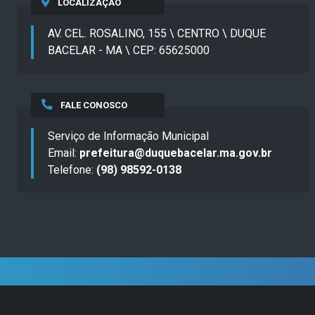
LOCALIZAÇÃO
AV. CEL. ROSALINO, 155 \ CENTRO \ DUQUE
BACELAR - MA \ CEP: 65625000
FALE CONOSCO
Serviço de Informação Municipal
Email:
prefeitura@duquebacelar.ma.gov.br
Telefone:
(98) 98592-0138