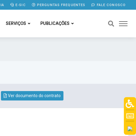
IA
E-SIC
PERGUNTAS FREQUENTES
FALE CONOSCO
SERVIÇOS
PUBLICAÇÕES
Ver documento do contrato