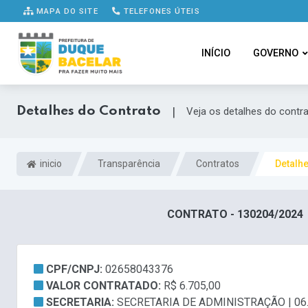
MAPA DO SITE
TELEFONES ÚTEIS
INÍCIO
GOVERNO
Detalhes do Contrato
|
Veja os detalhes do contr
inicio
Transparência
Contratos
Detalh
CONTRATO - 130204/2024
CPF/CNPJ:
02658043376
VALOR CONTRATADO:
R$ 6.705,00
SECRETARIA:
SECRETARIA DE ADMINISTRAÇÃO | 06.