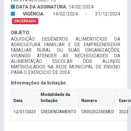
DATA DA ASSINATURA:
14/02/2024
VIGÊNCIA:
14/02/2024 - 31/12/2024
ENCERRADO
OBJETO:
AQUISIÇÃO DEGÊNEROS ALIMENTICIOS DA
AGRICULTURA FAMILIAR E DE EMPREENDEDOR
FAMILIAR RURAL OU SUAS ORGANIZAÇÕES,
VISANDO ATENDER AS NECESSIDADES DA
ALIMENTAÇÃO ESCOLAR DOS ALUNOS
MATRICULADOS NA REDE MUNICIPAL DE ENSINO
PARA O EXERCICIO DE 2024.
Informações da licitação
Modalidade da
Data
licitação
Número
Exerc
12/01/2023
CREDENCIAMENTO
CR052023SEMED
2023