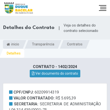
Veja os detalhes do
Detalhes do Contrato
|
contrato selecionado
inicio
Transparência
Contratos
Detalhes
CONTRATO - 1402/2024
Ver documento do contrato
CPF/CNPJ:
60209914319
VALOR CONTRATADO:
R$ 5.695,39
SECRETARIA:
SECRETARIA DE ADMINISTRAÇÃO
| 06.314.439/0001-75