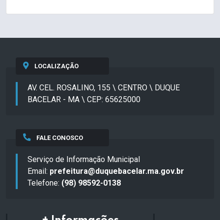
LOCALIZAÇÃO
AV. CEL. ROSALINO, 155 \ CENTRO \ DUQUE
BACELAR - MA \ CEP: 65625000
FALE CONOSCO
Serviço de Informação Municipal
Email:
prefeitura@duquebacelar.ma.gov.br
Telefone:
(98) 98592-0138