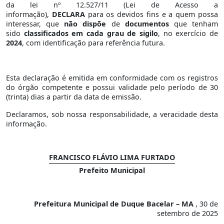
da lei nº 12.527/11 (Lei de Acesso a
informação),
DECLARA
para os devidos fins e a quem possa
interessar, que
não dispõe
de
documentos
que tenham
sido
classificados em cada grau de sigilo
, no exercício de
2024
, com identificação para referência futura.
Esta declaração é emitida em conformidade com os registros
do órgão competente e possui validade pelo período de 30
(trinta) dias a partir da data de emissão.
Declaramos, sob nossa responsabilidade, a veracidade desta
informação.
FRANCISCO FLÁVIO LIMA FURTADO
Prefeito Municipal
Prefeitura Municipal de Duque Bacelar – MA
, 30 de
setembro de 2025