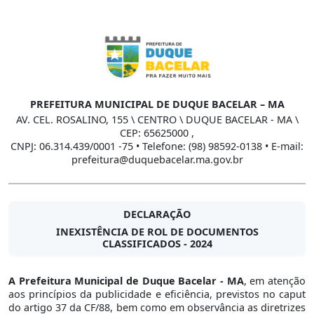
PREFEITURA MUNICIPAL DE DUQUE BACELAR – MA
AV. CEL. ROSALINO, 155 \ CENTRO \ DUQUE BACELAR - MA \
CEP: 65625000 ,
CNPJ: 06.314.439/0001 -75 • Telefone: (98) 98592-0138 • E-mail:
prefeitura@duquebacelar.ma.gov.br
DECLARAÇÃO
INEXISTÊNCIA DE ROL DE DOCUMENTOS
CLASSIFICADOS - 2024
A Prefeitura Municipal de Duque Bacelar - MA
, em atenção
aos princípios da publicidade e eficiência, previstos no caput
do artigo 37 da CF/88, bem como em observância as diretrizes