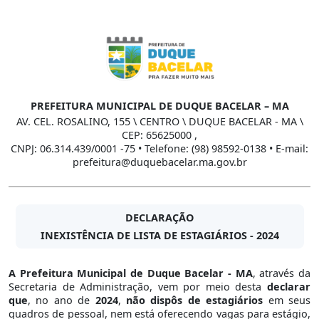
PREFEITURA MUNICIPAL DE DUQUE BACELAR – MA
AV. CEL. ROSALINO, 155 \ CENTRO \ DUQUE BACELAR - MA \
CEP: 65625000 ,
CNPJ: 06.314.439/0001 -75 • Telefone: (98) 98592-0138 • E-mail:
prefeitura@duquebacelar.ma.gov.br
DECLARAÇÃO
INEXISTÊNCIA DE LISTA DE ESTAGIÁRIOS - 2024
A Prefeitura Municipal de Duque Bacelar - MA
, através da
Secretaria de Administração, vem por meio desta
declarar
que
, no ano de
2024
,
não dispôs de estagiários
em seus
quadros de pessoal, nem está oferecendo vagas para estágio,