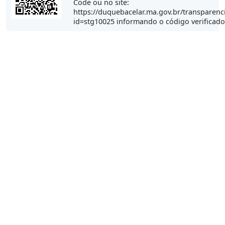
Code ou no site:
https://duquebacelar.ma.gov.br/transparenc
id=stg10025 informando o código verificad