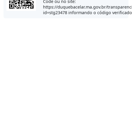
Code ou no site:
https://duquebacelar.ma.gov.br/transparenc
id=stg23478 informando o código verificad