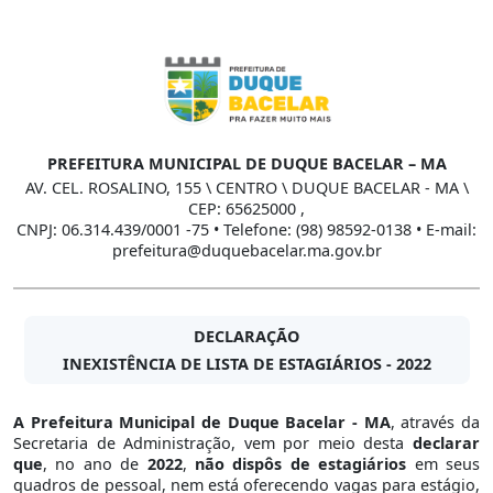
PREFEITURA MUNICIPAL DE DUQUE BACELAR – MA
AV. CEL. ROSALINO, 155 \ CENTRO \ DUQUE BACELAR - MA \
CEP: 65625000 ,
CNPJ: 06.314.439/0001 -75 • Telefone: (98) 98592-0138 • E-mail:
prefeitura@duquebacelar.ma.gov.br
DECLARAÇÃO
INEXISTÊNCIA DE LISTA DE ESTAGIÁRIOS - 2022
A Prefeitura Municipal de Duque Bacelar - MA
, através da
Secretaria de Administração, vem por meio desta
declarar
que
, no ano de
2022
,
não dispôs de estagiários
em seus
quadros de pessoal, nem está oferecendo vagas para estágio,