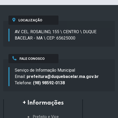
LOCALIZAÇÃO
AV. CEL. ROSALINO, 155 \ CENTRO \ DUQUE
BACELAR - MA \ CEP: 65625000
FALE CONOSCO
Serviço de Informação Municipal
Email:
prefeitura@duquebacelar.ma.gov.br
Telefone:
(98) 98592-0138
+ Informações
Prefeito e Vice