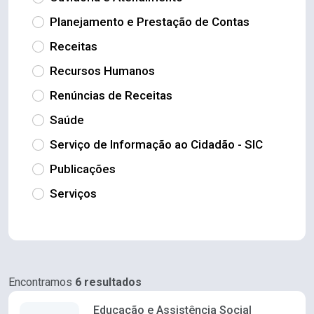
Planejamento e Prestação de Contas
Receitas
Recursos Humanos
Renúncias de Receitas
Saúde
Serviço de Informação ao Cidadão - SIC
Publicações
Serviços
Encontramos
6 resultados
Educação e Assistência Social