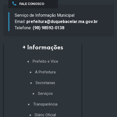
FALE CONOSCO
Serviço de Informação Municipal
Email:
prefeitura@duquebacelar.ma.gov.br
Telefone:
(98) 98592-0138
+ Informações
Prefeito e Vice
A Prefeitura
Secretarias
Serviços
Transparência
Diário Oficial