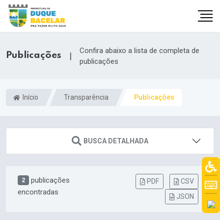
Confira abaixo a lista de completa de
Publicações
|
publicações
Início
Transparência
Publicações
BUSCA DETALHADA
publicações
2
PDF
CSV
encontradas
JSON