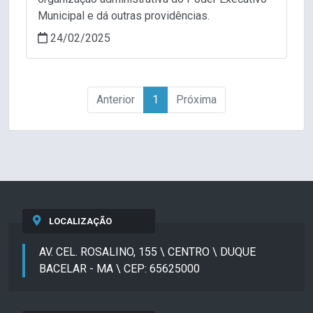
Municipal e dá outras providências.
24/02/2025
Anterior
1
Próxima
LOCALIZAÇÃO
AV. CEL. ROSALINO, 155 \ CENTRO \ DUQUE
BACELAR - MA \ CEP: 65625000