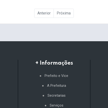
Anterior
Próxima
+ Informações
Prefeito e Vice
A Prefeitura
Secretarias
Serviços