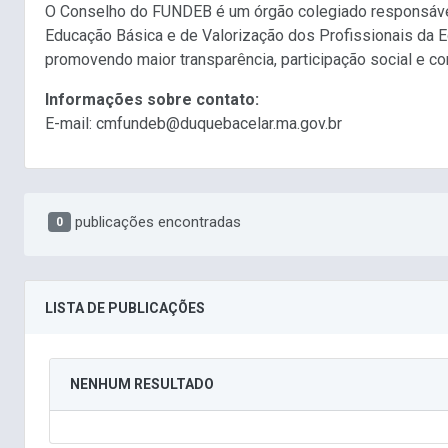
O Conselho do FUNDEB é um órgão colegiado responsável 
Educação Básica e de Valorização dos Profissionais da Ed
promovendo maior transparência, participação social e co
Informações sobre contato:
E-mail: cmfundeb@duquebacelar.ma.gov.br
publicações encontradas
0
LISTA DE PUBLICAÇÕES
NENHUM RESULTADO