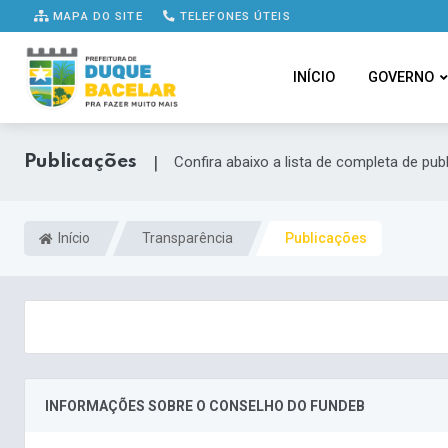
MAPA DO SITE
TELEFONES ÚTEIS
INÍCIO
GOVERNO
Publicações
|
Confira abaixo a lista de completa de pub
Início
Transparência
Publicações
INFORMAÇÕES SOBRE O CONSELHO DO FUNDEB