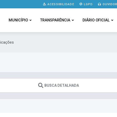
ACESSIBILIDADE
LGPD
OUVIDOR
MUNICÍPIO
TRANSPARÊNCIA
DIÁRIO OFICIAL
licações
BUSCA DETALHADA