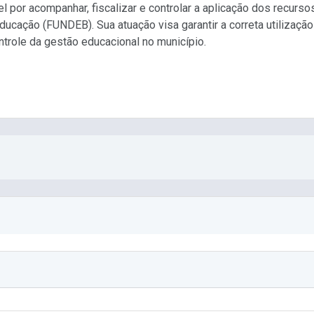
por acompanhar, fiscalizar e controlar a aplicação dos recur
ucação (FUNDEB). Sua atuação visa garantir a correta utilizaçã
ntrole da gestão educacional no município.