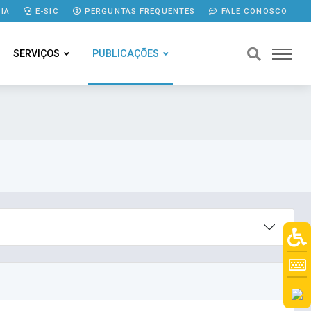
IA
E-SIC
PERGUNTAS FREQUENTES
FALE CONOSCO
SERVIÇOS
PUBLICAÇÕES