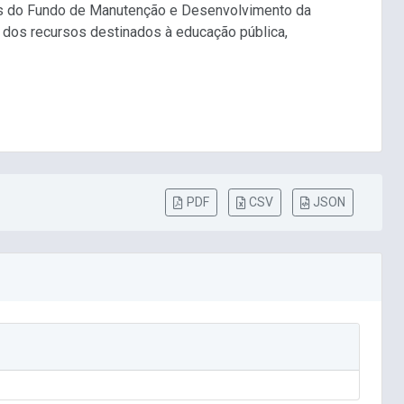
sos do Fundo de Manutenção e Desenvolvimento da
o dos recursos destinados à educação pública,
PDF
CSV
JSON