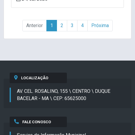
Anterior
1
2
3
4
Próxima
LOCALIZAÇÃO
AV. CEL. ROSALINO, 155 \ CENTRO \ DUQUE
BACELAR - MA \ CEP: 65625000
FALE CONOSCO