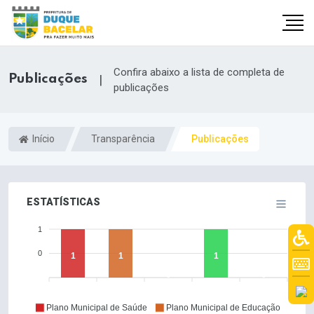
Confira abaixo a lista de completa de
Publicações
|
publicações
Início
Transparência
Publicações
ESTATÍSTICAS
1
0
1
1
1
0
0
Plano Municipal de Saúde
Plano Municipal de Educação