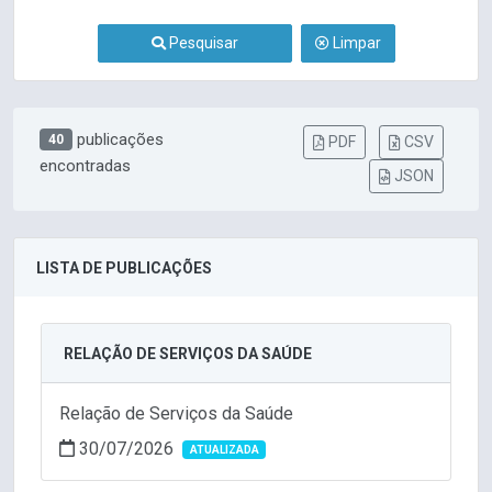
Pesquisar
Limpar
publicações
40
PDF
CSV
encontradas
JSON
LISTA DE PUBLICAÇÕES
RELAÇÃO DE SERVIÇOS DA SAÚDE
Relação de Serviços da Saúde
30/07/2026
ATUALIZADA