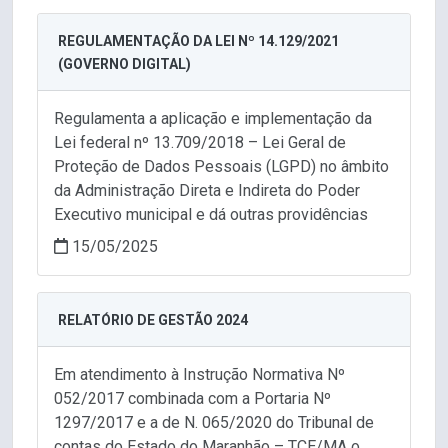
REGULAMENTAÇÃO DA LEI Nº 14.129/2021
(GOVERNO DIGITAL)
Regulamenta a aplicação e implementação da
Lei federal nº 13.709/2018 – Lei Geral de
Proteção de Dados Pessoais (LGPD) no âmbito
da Administração Direta e Indireta do Poder
Executivo municipal e dá outras providências
15/05/2025
RELATÓRIO DE GESTÃO 2024
Em atendimento à Instrução Normativa Nº
052/2017 combinada com a Portaria Nº
1297/2017 e a de N. 065/2020 do Tribunal de
contas do Estado do Maranhão – TCE/MA o