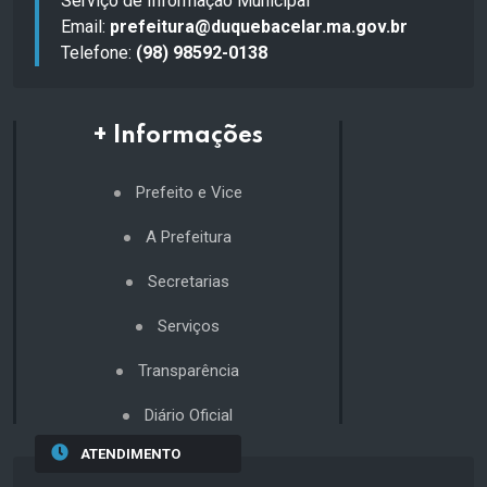
Serviço de Informação Municipal
Email:
prefeitura@duquebacelar.ma.gov.br
Telefone:
(98) 98592-0138
+ Informações
Prefeito e Vice
A Prefeitura
Secretarias
Serviços
Transparência
Diário Oficial
ATENDIMENTO