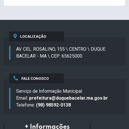
LOCALIZAÇÃO
AV. CEL. ROSALINO, 155 \ CENTRO \ DUQUE
BACELAR - MA \ CEP: 65625000
FALE CONOSCO
Serviço de Informação Municipal
Email:
prefeitura@duquebacelar.ma.gov.br
Telefone:
(98) 98592-0138
+ Informações