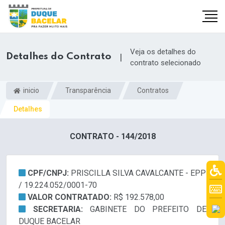
Veja os detalhes do
Detalhes do Contrato
|
contrato selecionado
inicio
Transparência
Contratos
Detalhes
CONTRATO - 144/2018
CPF/CNPJ:
PRISCILLA SILVA CAVALCANTE - EPP
/ 19.224.052/0001-70
VALOR CONTRATADO:
R$ 192.578,00
SECRETARIA:
GABINETE DO PREFEITO DE
DUQUE BACELAR