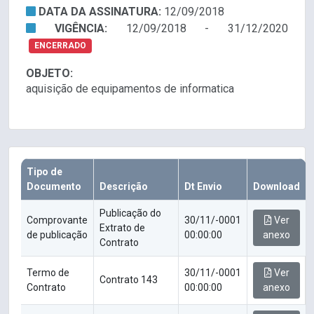
DATA DA ASSINATURA:
12/09/2018
VIGÊNCIA:
12/09/2018 - 31/12/2020
ENCERRADO
OBJETO:
aquisição de equipamentos de informatica
Tipo de
Documento
Descrição
Dt Envio
Download
Publicação do
Comprovante
30/11/-0001
Ver
Extrato de
de publicação
00:00:00
anexo
Contrato
Termo de
30/11/-0001
Ver
Contrato 143
Contrato
00:00:00
anexo