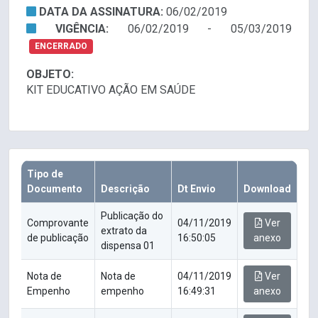
DATA DA ASSINATURA:
06/02/2019
VIGÊNCIA:
06/02/2019 - 05/03/2019
ENCERRADO
OBJETO:
KIT EDUCATIVO AÇÃO EM SAÚDE
Tipo de
Documento
Descrição
Dt Envio
Download
Publicação do
Comprovante
04/11/2019
Ver
extrato da
de publicação
16:50:05
anexo
dispensa 01
Nota de
Nota de
04/11/2019
Ver
Empenho
empenho
16:49:31
anexo