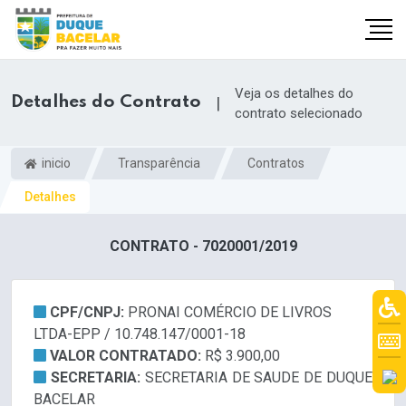
Veja os detalhes do
Detalhes do Contrato
|
contrato selecionado
inicio
Transparência
Contratos
Detalhes
CONTRATO - 7020001/2019
CPF/CNPJ:
PRONAI COMÉRCIO DE LIVROS
LTDA-EPP / 10.748.147/0001-18
VALOR CONTRATADO:
R$ 3.900,00
SECRETARIA:
SECRETARIA DE SAUDE DE DUQUE
BACELAR