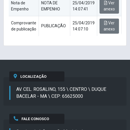
Nota de
NOTA DE
25/04/2019
Ver
Empenho
EMPENHO
14:07:41
anexo
Comprovante
25/04/2019
Ver
PUBLICAÇÃO
de publicação
14:07:10
anexo
LOCALIZAÇÃO
AV. CEL. ROSALINO, 155 \ CENTRO \ DUQUE
BACELAR - MA \ CEP: 65625000
FALE CONOSCO