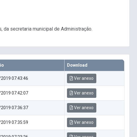
 da secretaria municipal de Administração.
io
Download
/2019 07:43:46
Ver anexo
/2019 07:42:07
Ver anexo
/2019 07:36:37
Ver anexo
/2019 07:35:59
Ver anexo