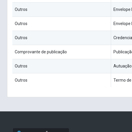
Outros
Envelope I
Outros
Envelope I
Outros
Credenci
Comprovante de publicação
Publicaçã
Outros
Autuação
Outros
Termo de