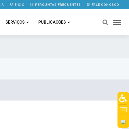
IA
E-SIC
PERGUNTAS FREQUENTES
FALE CONOSCO
SERVIÇOS
PUBLICAÇÕES