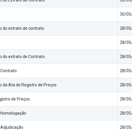
o do Extrato de Contrato
30/05
30/05
o do extrato de contrato
28/05
28/05
o do extrato de Contrato
28/05
 Contrato
28/05
o da Ata de Registro de Preços
28/05
gistro de Preços
28/05
 Homologação
28/05
 Adjudicação
28/05