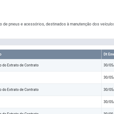
 de pneus e acessórios, destinados à manutenção dos veículos,
o
Dt Env
o do Extrato de Contrato
30/05
30/05
o do Extrato de Contrato
30/05
30/05