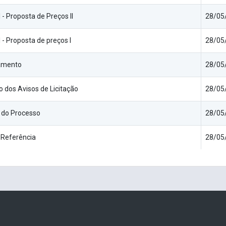
 - Proposta de Preços II
28/05
 - Proposta de preços I
28/05
amento
28/05
o dos Avisos de Licitação
28/05
 do Processo
28/05
 Referência
28/05