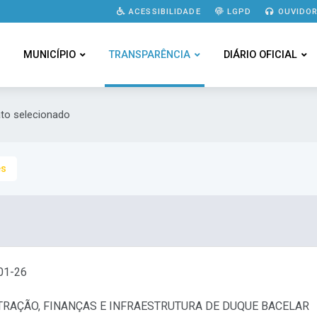
ACESSIBILIDADE
LGPD
OUVIDOR
MUNICÍPIO
TRANSPARÊNCIA
DIÁRIO OFICIAL
ato selecionado
es
01-26
TRAÇÃO, FINANÇAS E INFRAESTRUTURA DE DUQUE BACELAR