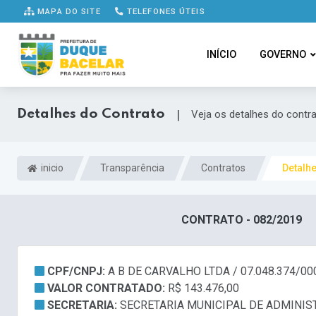
MAPA DO SITE
TELEFONES ÚTEIS
INÍCIO
GOVERNO
Detalhes do Contrato
|
Veja os detalhes do contr
inicio
Transparência
Contratos
Detalh
CONTRATO - 082/2019
CPF/CNPJ:
A B DE CARVALHO LTDA / 07.048.374/00
VALOR CONTRATADO:
R$ 143.476,00
SECRETARIA:
SECRETARIA MUNICIPAL DE ADMINIS