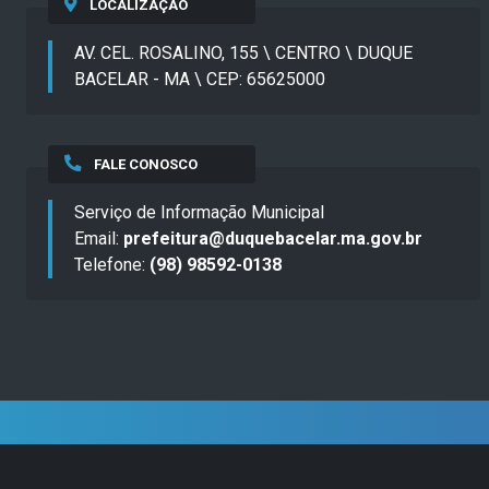
LOCALIZAÇÃO
AV. CEL. ROSALINO, 155 \ CENTRO \ DUQUE
BACELAR - MA \ CEP: 65625000
FALE CONOSCO
Serviço de Informação Municipal
Email:
prefeitura@duquebacelar.ma.gov.br
Telefone:
(98) 98592-0138