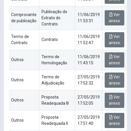
Publicação do
Comprovante
11/06/2019
Ver
Extrato do
de publicação
11:53:31
anexo
Contrato
Termo de
11/06/2019
Ver
Contrato
Contrato
11:52:47
anexo
Termo de
11/06/2019
Ver
Outros
Homologação
11:43:15
anexo
Termo de
27/05/2019
Ver
Outros
Adjudicação
17:52:32
anexo
Proposta
27/05/2019
Ver
Outros
Readequada III
17:52:05
anexo
Proposta
27/05/2019
Ver
Outros
Readequada II
17:51:40
anexo