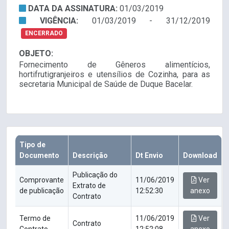
DATA DA ASSINATURA:
01/03/2019
VIGÊNCIA:
01/03/2019 - 31/12/2019
ENCERRADO
OBJETO:
Fornecimento de Gêneros alimentícios,
hortifrutigranjeiros e utensílios de Cozinha, para as
secretaria Municipal de Saúde de Duque Bacelar.
Tipo de
Documento
Descrição
Dt Envio
Download
Publicação do
Comprovante
11/06/2019
Ver
Extrato de
de publicação
12:52:30
anexo
Contrato
Termo de
11/06/2019
Ver
Contrato