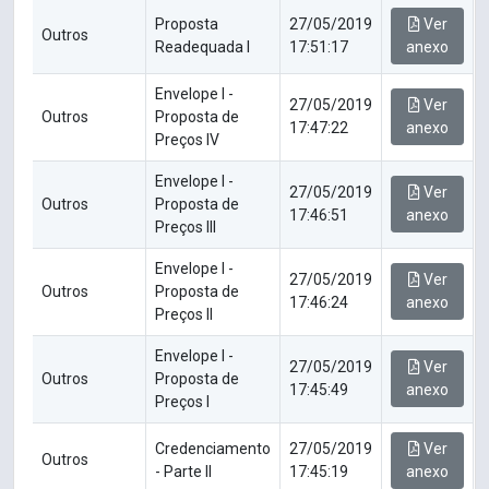
Proposta
27/05/2019
Ver
Outros
Readequada I
17:51:17
anexo
Envelope I -
27/05/2019
Ver
Outros
Proposta de
17:47:22
anexo
Preços IV
Envelope I -
27/05/2019
Ver
Outros
Proposta de
17:46:51
anexo
Preços III
Envelope I -
27/05/2019
Ver
Outros
Proposta de
17:46:24
anexo
Preços II
Envelope I -
27/05/2019
Ver
Outros
Proposta de
17:45:49
anexo
Preços I
Credenciamento
27/05/2019
Ver
Outros
- Parte II
17:45:19
anexo