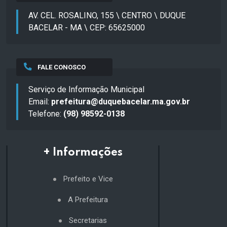
AV. CEL. ROSALINO, 155 \ CENTRO \ DUQUE
BACELAR - MA \ CEP: 65625000
FALE CONOSCO
Serviço de Informação Municipal
Email:
prefeitura@duquebacelar.ma.gov.br
Telefone:
(98) 98592-0138
+ Informações
Prefeito e Vice
A Prefeitura
Secretarias