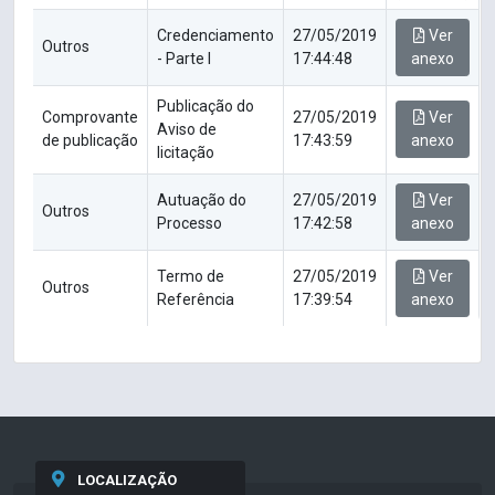
Credenciamento
27/05/2019
Ver
Outros
- Parte I
17:44:48
anexo
Publicação do
Comprovante
27/05/2019
Ver
Aviso de
de publicação
17:43:59
anexo
licitação
Autuação do
27/05/2019
Ver
Outros
Processo
17:42:58
anexo
Termo de
27/05/2019
Ver
Outros
Referência
17:39:54
anexo
LOCALIZAÇÃO