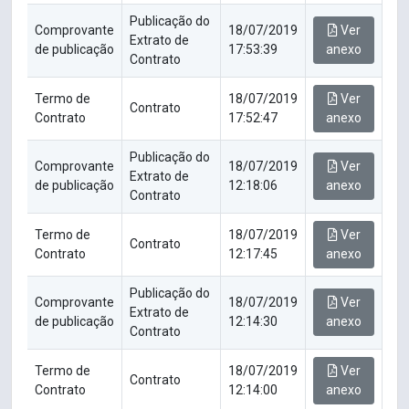
Publicação do
Comprovante
18/07/2019
Ver
Extrato de
de publicação
17:53:39
anexo
Contrato
Termo de
18/07/2019
Ver
Contrato
Contrato
17:52:47
anexo
Publicação do
Comprovante
18/07/2019
Ver
Extrato de
de publicação
12:18:06
anexo
Contrato
Termo de
18/07/2019
Ver
Contrato
Contrato
12:17:45
anexo
Publicação do
Comprovante
18/07/2019
Ver
Extrato de
de publicação
12:14:30
anexo
Contrato
Termo de
18/07/2019
Ver
Contrato
Contrato
12:14:00
anexo