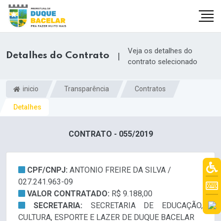
Veja os detalhes do
Detalhes do Contrato
|
contrato selecionado
inicio
Transparência
Contratos
Detalhes
CONTRATO - 055/2019
CPF/CNPJ:
ANTONIO FREIRE DA SILVA /
027.241.963-09
VALOR CONTRATADO:
R$ 9.188,00
SECRETARIA:
SECRETARIA DE EDUCAÇÃO,
CULTURA, ESPORTE E LAZER DE DUQUE BACELAR