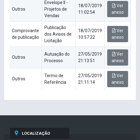
Envelope II -
18/07/2019
Ver
Outros
Projetos de
11:02:54
anexo
Vendas
Publicação
Comprovante
18/07/2019
Ver
dos Avisos de
de publicação
10:57:22
anexo
Licitação
Autuação do
27/05/2019
Ver
Outros
Processo
21:13:51
anexo
Termo de
27/05/2019
Ver
Outros
Referência
21:11:14
anexo
LOCALIZAÇÃO