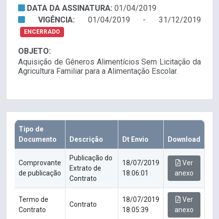
DATA DA ASSINATURA:
01/04/2019
VIGÊNCIA:
01/04/2019 - 31/12/2019
ENCERRADO
OBJETO:
Aquisição de Gêneros Alimentícios Sem Licitação da
Agricultura Familiar para a Alimentação Escolar.
Tipo de
Documento
Descrição
Dt Envio
Download
Publicação do
Comprovante
18/07/2019
Ver
Extrato de
de publicação
18:06:01
anexo
Contrato
Termo de
18/07/2019
Ver
Contrato
Contrato
18:05:39
anexo