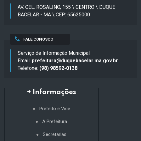
AV. CEL. ROSALINO, 155 \ CENTRO \ DUQUE
BACELAR - MA \ CEP: 65625000
FALE CONOSCO
Serviço de Informação Municipal
Email:
prefeitura@duquebacelar.ma.gov.br
Telefone:
(98) 98592-0138
+ Informações
Prefeito e Vice
A Prefeitura
Secretarias