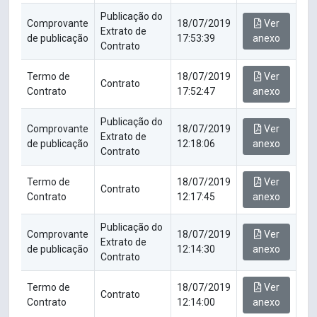
Publicação do
Comprovante
18/07/2019
Ver
Extrato de
de publicação
17:53:39
anexo
Contrato
Termo de
18/07/2019
Ver
Contrato
Contrato
17:52:47
anexo
Publicação do
Comprovante
18/07/2019
Ver
Extrato de
de publicação
12:18:06
anexo
Contrato
Termo de
18/07/2019
Ver
Contrato
Contrato
12:17:45
anexo
Publicação do
Comprovante
18/07/2019
Ver
Extrato de
de publicação
12:14:30
anexo
Contrato
Termo de
18/07/2019
Ver
Contrato
Contrato
12:14:00
anexo