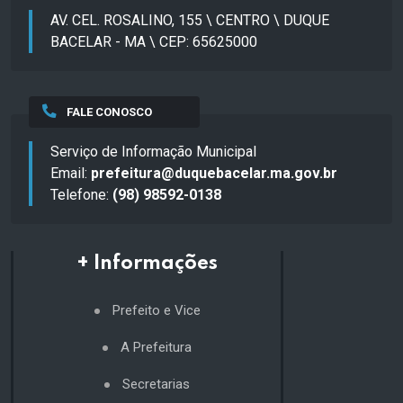
AV. CEL. ROSALINO, 155 \ CENTRO \ DUQUE
BACELAR - MA \ CEP: 65625000
FALE CONOSCO
Serviço de Informação Municipal
Email:
prefeitura@duquebacelar.ma.gov.br
Telefone:
(98) 98592-0138
+ Informações
Prefeito e Vice
A Prefeitura
Secretarias