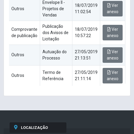
Envelope II -
18/07/2019
Ver
Outros
Projetos de
11:02:54
anexo
Vendas
Publicação
Comprovante
18/07/2019
Ver
dos Avisos de
de publicação
10:57:22
anexo
Licitação
Autuação do
27/05/2019
Ver
Outros
Processo
21:13:51
anexo
Termo de
27/05/2019
Ver
Outros
Referência
21:11:14
anexo
LOCALIZAÇÃO