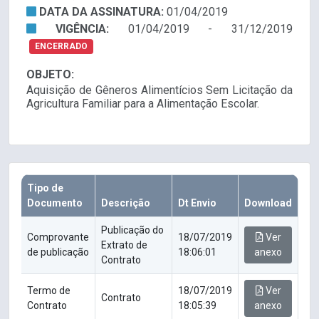
DATA DA ASSINATURA:
01/04/2019
VIGÊNCIA:
01/04/2019 - 31/12/2019
ENCERRADO
OBJETO:
Aquisição de Gêneros Alimentícios Sem Licitação da
Agricultura Familiar para a Alimentação Escolar.
Tipo de
Documento
Descrição
Dt Envio
Download
Publicação do
Comprovante
18/07/2019
Ver
Extrato de
de publicação
18:06:01
anexo
Contrato
Termo de
18/07/2019
Ver
Contrato
Contrato
18:05:39
anexo