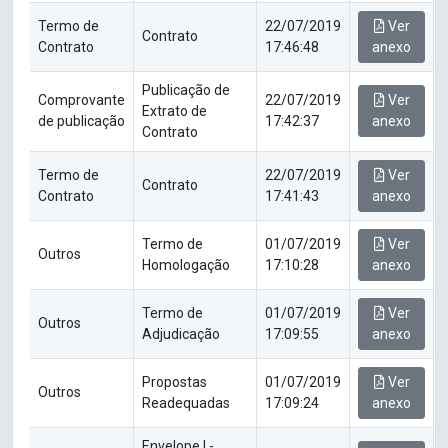
Termo de
22/07/2019
Ver
Contrato
Contrato
17:46:48
anexo
Publicação de
Comprovante
22/07/2019
Ver
Extrato de
de publicação
17:42:37
anexo
Contrato
Termo de
22/07/2019
Ver
Contrato
Contrato
17:41:43
anexo
Termo de
01/07/2019
Ver
Outros
Homologação
17:10:28
anexo
Termo de
01/07/2019
Ver
Outros
Adjudicação
17:09:55
anexo
Propostas
01/07/2019
Ver
Outros
Readequadas
17:09:24
anexo
Envelope I -