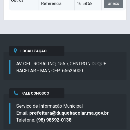
Outros
Referência
16:58:58
anexo
LOCALIZAÇÃO
AV. CEL. ROSALINO, 155 \ CENTRO \ DUQUE
BACELAR - MA \ CEP: 65625000
FALE CONOSCO
Serviço de Informação Municipal
Email:
prefeitura@duquebacelar.ma.gov.br
Telefone:
(98) 98592-0138