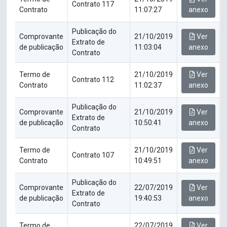
Contrato 117
Contrato
11:07:27
anexo
Publicação do
Comprovante
21/10/2019
Ver
Extrato de
de publicação
11:03:04
anexo
Contrato
Termo de
21/10/2019
Ver
Contrato 112
Contrato
11:02:37
anexo
Publicação do
Comprovante
21/10/2019
Ver
Extrato de
de publicação
10:50:41
anexo
Contrato
Termo de
21/10/2019
Ver
Contrato 107
Contrato
10:49:51
anexo
Publicação do
Comprovante
22/07/2019
Ver
Extrato de
de publicação
19:40:53
anexo
Contrato
Termo de
22/07/2019
Ver