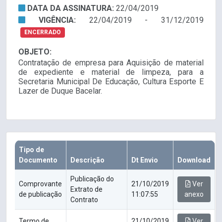
DATA DA ASSINATURA:
22/04/2019
VIGÊNCIA:
22/04/2019 - 31/12/2019
ENCERRADO
OBJETO:
Contratação de empresa para Aquisição de material
de expediente e material de limpeza, para a
Secretaria Municipal De Educação, Cultura Esporte E
Lazer de Duque Bacelar.
Tipo de
Documento
Descrição
Dt Envio
Download
Publicação do
Comprovante
21/10/2019
Ver
Extrato de
de publicação
11:07:55
anexo
Contrato
Termo de
21/10/2019
Ver