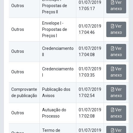
01/07/2019
Ver
Outros
Propostas de
17:05:17
anexo
Preços II
Envelope I -
01/07/2019
Ver
Outros
Propostas de
17:04:46
anexo
Preços I
Credenciamento
01/07/2019
Ver
Outros
II
17:04:08
anexo
Credenciamento
01/07/2019
Ver
Outros
I
17:03:35
anexo
Comprovante
Publicação dos
01/07/2019
Ver
de publicação
Avisos
17:02:54
anexo
Autuação do
01/07/2019
Ver
Outros
Processo
17:02:08
anexo
Termo de
01/07/2019
Ver