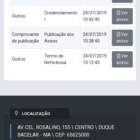
Credenciamento
24/07/2019
Ver
Outros
I
10:42:45
anexo
Comprovante
Publicação dos
24/07/2019
Ver
de publicação
Avisos
10:38:40
anexo
Termo de
24/07/2019
Ver
Outros
Referência
10:12:43
anexo
LOCALIZAÇÃO
AV. CEL. ROSALINO, 155 \ CENTRO \ DUQUE
BACELAR - MA \ CEP: 65625000