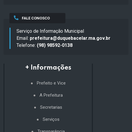
FALE CONOSCO
Serviço de Informação Municipal
Email:
prefeitura@duquebacelar.ma.gov.br
Telefone:
(98) 98592-0138
+ Informações
Prefeito e Vice
A Prefeitura
Secretarias
Serviços
Transparência