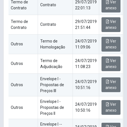
Termo de
29/07/2019
Ver
Contrato
Contrato
22:01:13
anexo
Termo de
29/07/2019
Ver
Contrato
Contrato
21:51:44
anexo
Termo de
24/07/2019
Ver
Outros
Homologação
11:09:06
anexo
Termo de
24/07/2019
Ver
Outros
Adjudicação
11:08:23
anexo
Envelope I -
24/07/2019
Ver
Outros
Propostas de
10:51:16
anexo
Preços III
Envelope I -
24/07/2019
Ver
Outros
Propostas de
10:50:16
anexo
Preços II
Envelope I --