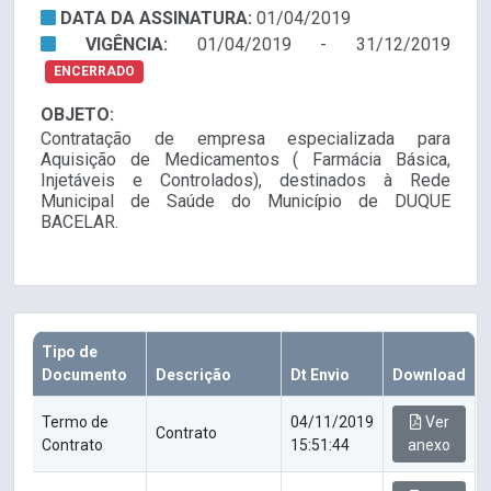
DATA DA ASSINATURA:
01/04/2019
VIGÊNCIA:
01/04/2019 - 31/12/2019
ENCERRADO
OBJETO:
Contratação de empresa especializada para
Aquisição de Medicamentos ( Farmácia Básica,
Injetáveis e Controlados), destinados à Rede
Municipal de Saúde do Município de DUQUE
BACELAR.
Tipo de
Documento
Descrição
Dt Envio
Download
Termo de
04/11/2019
Ver
Contrato
Contrato
15:51:44
anexo