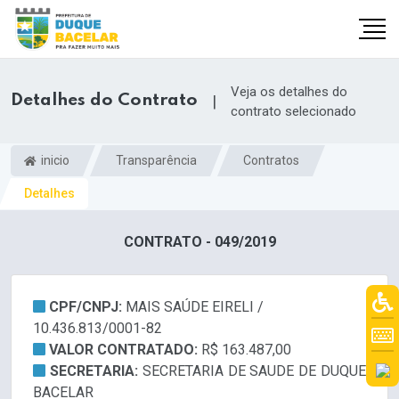
Veja os detalhes do
Detalhes do Contrato
|
contrato selecionado
inicio
Transparência
Contratos
Detalhes
CONTRATO - 049/2019
CPF/CNPJ:
MAIS SAÚDE EIRELI /
10.436.813/0001-82
VALOR CONTRATADO:
R$ 163.487,00
SECRETARIA:
SECRETARIA DE SAUDE DE DUQUE
BACELAR