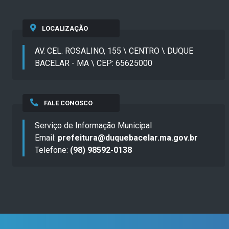
LOCALIZAÇÃO
AV. CEL. ROSALINO, 155 \ CENTRO \ DUQUE
BACELAR - MA \ CEP: 65625000
FALE CONOSCO
Serviço de Informação Municipal
Email:
prefeitura@duquebacelar.ma.gov.br
Telefone:
(98) 98592-0138