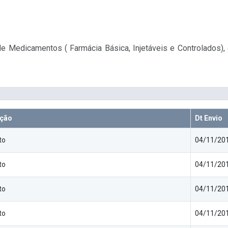
e Medicamentos ( Farmácia Básica, Injetáveis e Controlados)
ição
Dt Envio
to
04/11/201
to
04/11/201
to
04/11/201
to
04/11/201