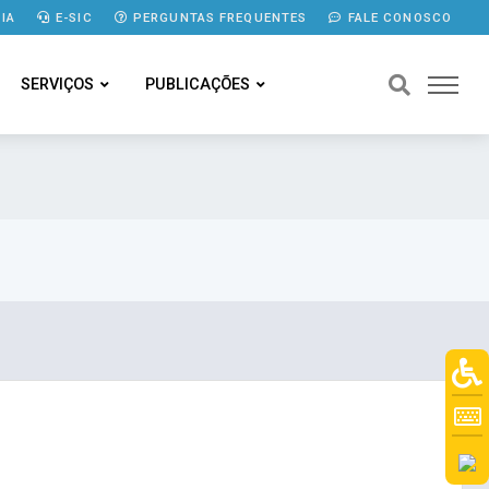
IA
E-SIC
PERGUNTAS FREQUENTES
FALE CONOSCO
SERVIÇOS
PUBLICAÇÕES