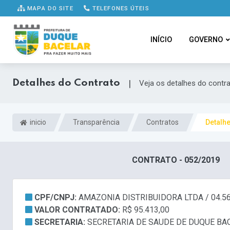
MAPA DO SITE
TELEFONES ÚTEIS
INÍCIO
GOVERNO
Detalhes do Contrato
|
Veja os detalhes do contr
inicio
Transparência
Contratos
Detalh
CONTRATO - 052/2019
CPF/CNPJ:
AMAZONIA DISTRIBUIDORA LTDA / 04.56
VALOR CONTRATADO:
R$ 95.413,00
SECRETARIA:
SECRETARIA DE SAUDE DE DUQUE BA