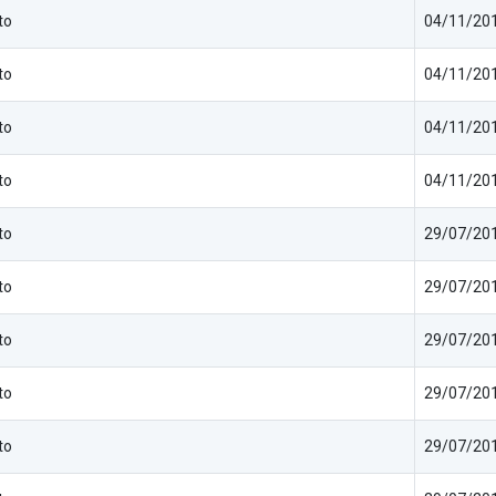
to
04/11/201
to
04/11/201
to
04/11/201
to
04/11/201
to
29/07/201
to
29/07/201
to
29/07/201
to
29/07/201
to
29/07/201