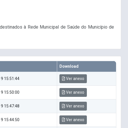
, destinados à Rede Municipal de Saúde do Município de
Download
9 15:51:44
Ver anexo
9 15:50:00
Ver anexo
9 15:47:48
Ver anexo
9 15:44:50
Ver anexo