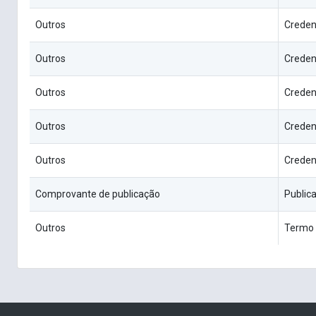
Outros
Creden
Outros
Creden
Outros
Creden
Outros
Creden
Outros
Creden
Comprovante de publicação
Public
Outros
Termo 