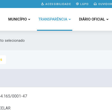
ACESSIBILIDADE
LGPD
OUVIDOR
MUNICÍPIO
TRANSPARÊNCIA
DIÁRIO OFICIAL
ato selecionado
es
4.165/0001-47
CELAR