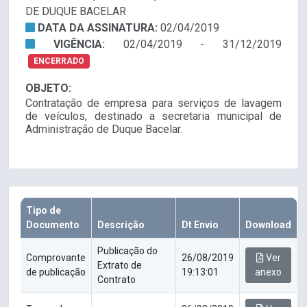
DE DUQUE BACELAR
DATA DA ASSINATURA:
02/04/2019
VIGÊNCIA:
02/04/2019 - 31/12/2019
ENCERRADO
OBJETO:
Contratação de empresa para serviços de lavagem
de veículos, destinado a secretaria municipal de
Administração de Duque Bacelar.
Tipo de
Documento
Descrição
Dt Envio
Download
Publicação do
Comprovante
26/08/2019
Ver
Extrato de
de publicação
19:13:01
anexo
Contrato