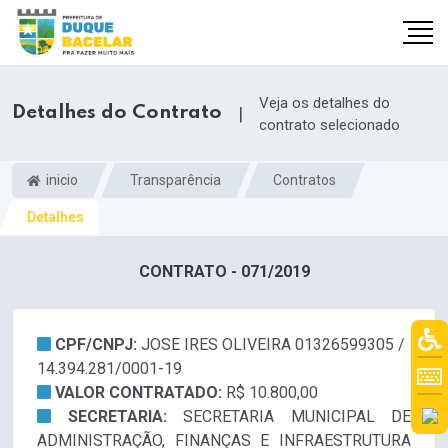
Veja os detalhes do
Detalhes do Contrato
|
contrato selecionado
inicio
Transparência
Contratos
Detalhes
CONTRATO - 071/2019
CPF/CNPJ:
JOSE IRES OLIVEIRA 01326599305 /
14.394.281/0001-19
VALOR CONTRATADO:
R$ 10.800,00
SECRETARIA:
SECRETARIA MUNICIPAL DE
ADMINISTRAÇÃO, FINANÇAS E INFRAESTRUTURA