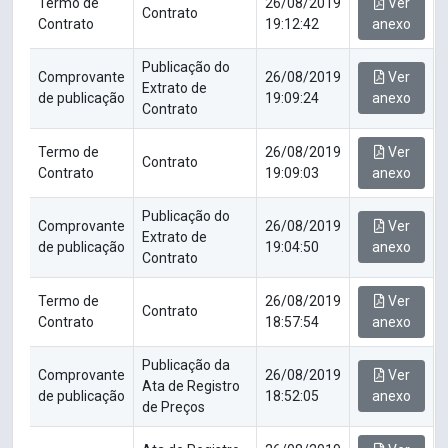
Termo de
26/08/2019
Ver
Contrato
Contrato
19:12:42
anexo
Publicação do
Comprovante
26/08/2019
Ver
Extrato de
de publicação
19:09:24
anexo
Contrato
Termo de
26/08/2019
Ver
Contrato
Contrato
19:09:03
anexo
Publicação do
Comprovante
26/08/2019
Ver
Extrato de
de publicação
19:04:50
anexo
Contrato
Termo de
26/08/2019
Ver
Contrato
Contrato
18:57:54
anexo
Publicação da
Comprovante
26/08/2019
Ver
Ata de Registro
de publicação
18:52:05
anexo
de Preços