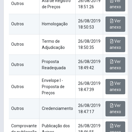
Ata de Registro
26/08/2019
Ver
Outros
de Preços
18:51:26
anexo
26/08/2019
Ver
Outros
Homologação
18:50:53
anexo
Termo de
26/08/2019
Ver
Outros
Adjudicação
18:50:35
anexo
Proposta
26/08/2019
Ver
Outros
Readequada
18:49:42
anexo
Envelope I -
26/08/2019
Ver
Outros
Proposta de
18:47:39
anexo
Preços
26/08/2019
Ver
Outros
Credenciamento
18:47:17
anexo
Comprovante
Publicação dos
26/08/2019
Ver