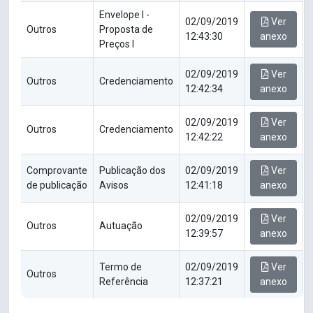
Envelope I -
02/09/2019
Ver
Outros
Proposta de
12:43:30
anexo
Preços I
02/09/2019
Ver
Outros
Credenciamento
12:42:34
anexo
02/09/2019
Ver
Outros
Credenciamento
12:42:22
anexo
Comprovante
Publicação dos
02/09/2019
Ver
de publicação
Avisos
12:41:18
anexo
02/09/2019
Ver
Outros
Autuação
12:39:57
anexo
Termo de
02/09/2019
Ver
Outros
Referência
12:37:21
anexo