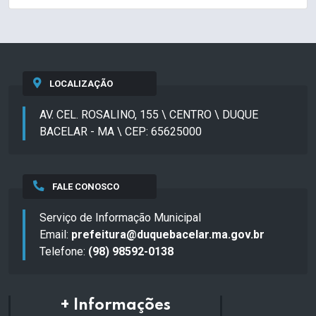
LOCALIZAÇÃO
AV. CEL. ROSALINO, 155 \ CENTRO \ DUQUE
BACELAR - MA \ CEP: 65625000
FALE CONOSCO
Serviço de Informação Municipal
Email:
prefeitura@duquebacelar.ma.gov.br
Telefone:
(98) 98592-0138
+ Informações