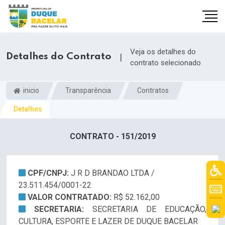
Veja os detalhes do
Detalhes do Contrato
|
contrato selecionado
inicio
Transparência
Contratos
Detalhes
CONTRATO - 151/2019
CPF/CNPJ:
J R D BRANDAO LTDA /
23.511.454/0001-22
VALOR CONTRATADO:
R$ 52.162,00
SECRETARIA:
SECRETARIA DE EDUCAÇÃO,
CULTURA, ESPORTE E LAZER DE DUQUE BACELAR