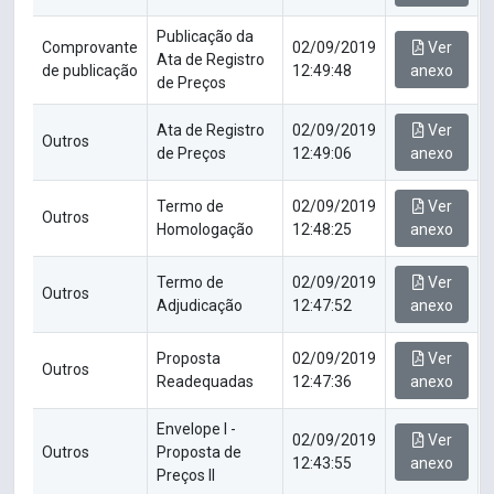
Publicação da
Comprovante
02/09/2019
Ver
Ata de Registro
de publicação
12:49:48
anexo
de Preços
Ata de Registro
02/09/2019
Ver
Outros
de Preços
12:49:06
anexo
Termo de
02/09/2019
Ver
Outros
Homologação
12:48:25
anexo
Termo de
02/09/2019
Ver
Outros
Adjudicação
12:47:52
anexo
Proposta
02/09/2019
Ver
Outros
Readequadas
12:47:36
anexo
Envelope I -
02/09/2019
Ver
Outros
Proposta de
12:43:55
anexo
Preços II