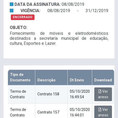
DATA DA ASSINATURA:
08/08/2019
VIGÊNCIA:
08/08/2019 - 31/12/2019
ENCERRADO
OBJETO:
Fornecimento de móveis e eletrodomésticos
destinados a secretaria municipal de educação,
cultura, Esportes e Lazer.
Tipo de
Documento
Descrição
Dt Envio
Download
Termo de
05/10/2020
Ver
Contrato 158
Contrato
16:49:54
anexo
Termo de
05/10/2020
Ver
Contrato 157
Contrato
16:44:01
anexo