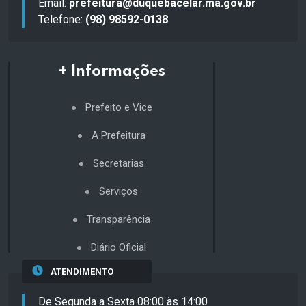
Email:
prefeitura@duquebacelar.ma.gov.br
Telefone:
(98) 98592-0138
+ Informações
Prefeito e Vice
A Prefeitura
Secretarias
Serviços
Transparência
Diário Oficial
ATENDIMENTO
De Segunda a Sexta 08:00 às 14:00