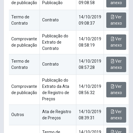
de publicação
Publicação
09:08:58
anexo
Termo de
14/10/2019
Ver
Contrato
Contrato
09:08:37
anexo
Publicação do
Comprovante
14/10/2019
Ver
Extrato de
de publicação
08:58:19
anexo
Contrato
Termo de
14/10/2019
Ver
Contrato
Contrato
08:57:28
anexo
Publicação do
Comprovante
Extrato da Ata
14/10/2019
Ver
de publicação
de Registro de
08:56:32
anexo
Preços
Ata de Registro
14/10/2019
Ver
Outros
de Preços
08:39:31
anexo
Termo de
14/10/2019
Ver