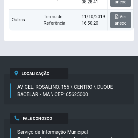
08:28:41
anexo
Termo de
11/10/2019
Ver
Outros
Referência
16:50:20
anexo
LOCALIZAÇÃO
AV. CEL. ROSALINO, 155 \ CENTRO \ DUQUE
BACELAR - MA \ CEP: 65625000
FALE CONOSCO
Serviço de Informação Municipal