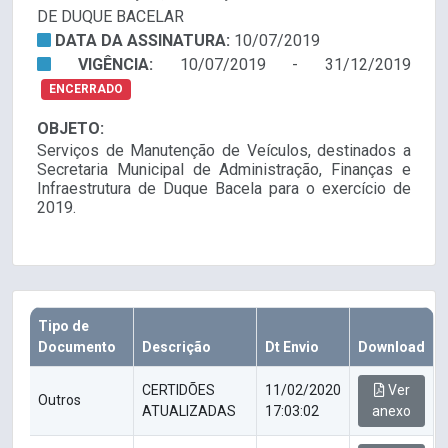
DE DUQUE BACELAR
DATA DA ASSINATURA:
10/07/2019
VIGÊNCIA:
10/07/2019 - 31/12/2019
ENCERRADO
OBJETO:
Serviços de Manutenção de Veículos, destinados a
Secretaria Municipal de Administração, Finanças e
Infraestrutura de Duque Bacela para o exercício de
2019.
Tipo de
Documento
Descrição
Dt Envio
Download
CERTIDÕES
11/02/2020
Ver
Outros
ATUALIZADAS
17:03:02
anexo