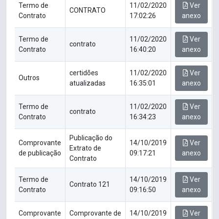
Termo de
11/02/2020
Ver
CONTRATO
Contrato
17:02:26
anexo
Termo de
11/02/2020
Ver
contrato
Contrato
16:40:20
anexo
certidões
11/02/2020
Ver
Outros
atualizadas
16:35:01
anexo
Termo de
11/02/2020
Ver
contrato
Contrato
16:34:23
anexo
Publicação do
Comprovante
14/10/2019
Ver
Extrato de
de publicação
09:17:21
anexo
Contrato
Termo de
14/10/2019
Ver
Contrato 121
Contrato
09:16:50
anexo
Comprovante
Comprovante de
14/10/2019
Ver