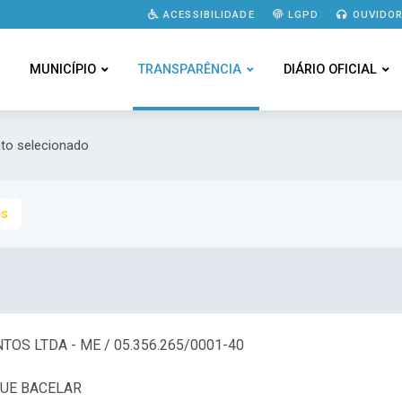
ACESSIBILIDADE
LGPD
OUVIDOR
MUNICÍPIO
TRANSPARÊNCIA
DIÁRIO OFICIAL
ato selecionado
es
OS LTDA - ME / 05.356.265/0001-40
QUE BACELAR