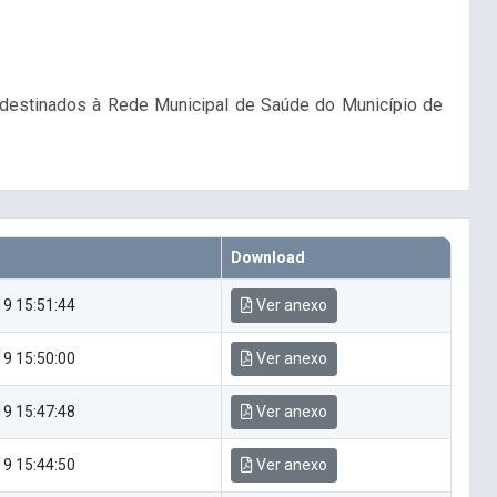
, destinados à Rede Municipal de Saúde do Município de
Download
9 15:51:44
Ver anexo
9 15:50:00
Ver anexo
9 15:47:48
Ver anexo
9 15:44:50
Ver anexo