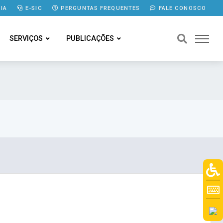
IA
E-SIC
PERGUNTAS FREQUENTES
FALE CONOSCO
SERVIÇOS
PUBLICAÇÕES