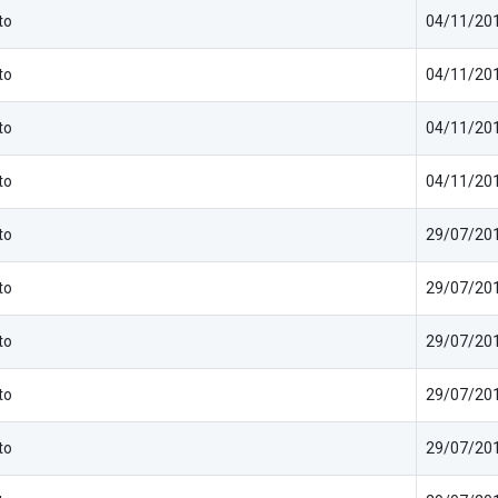
to
04/11/201
to
04/11/201
to
04/11/201
to
04/11/201
to
29/07/201
to
29/07/201
to
29/07/201
to
29/07/201
to
29/07/201