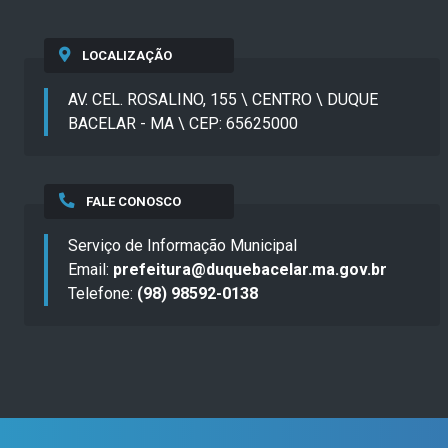
LOCALIZAÇÃO
AV. CEL. ROSALINO, 155 \ CENTRO \ DUQUE
BACELAR - MA \ CEP: 65625000
FALE CONOSCO
Serviço de Informação Municipal
Email:
prefeitura@duquebacelar.ma.gov.br
Telefone:
(98) 98592-0138