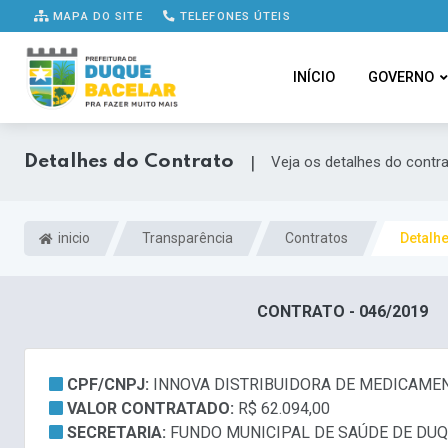
MAPA DO SITE
TELEFONES ÚTEIS
INÍCIO
GOVERNO
Detalhes do Contrato
|
Veja os detalhes do contr
inicio
Transparência
Contratos
Detalh
CONTRATO - 046/2019
CPF/CNPJ:
INNOVA DISTRIBUIDORA DE MEDICAMENT
VALOR CONTRATADO:
R$ 62.094,00
SECRETARIA:
FUNDO MUNICIPAL DE SAÚDE DE DU