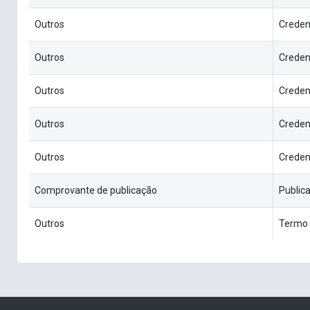
Outros
Creden
Outros
Creden
Outros
Creden
Outros
Creden
Outros
Creden
Comprovante de publicação
Public
Outros
Termo 