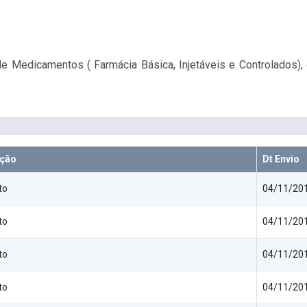
e Medicamentos ( Farmácia Básica, Injetáveis e Controlados)
ição
Dt Envio
to
04/11/201
to
04/11/201
to
04/11/201
to
04/11/201