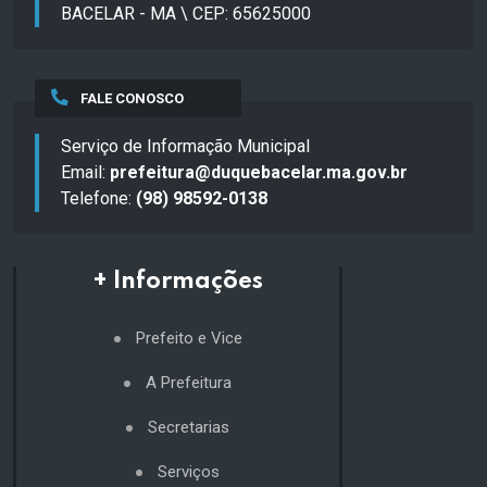
BACELAR - MA \ CEP: 65625000
FALE CONOSCO
Serviço de Informação Municipal
Email:
prefeitura@duquebacelar.ma.gov.br
Telefone:
(98) 98592-0138
+ Informações
Prefeito e Vice
A Prefeitura
Secretarias
Serviços