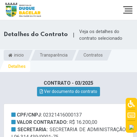
Veja os detalhes do
Detalhes do Contrato
|
contrato selecionado
inicio
Transparência
Contratos
Detalhes
CONTRATO - 03/2025
Ver documento do contrato
CPF/CNPJ:
02321416000137
VALOR CONTRATADO:
R$ 16.200,00
SECRETARIA:
SECRETARIA DE ADMINISTRAÇÃO
| 06.314.439/0001-75