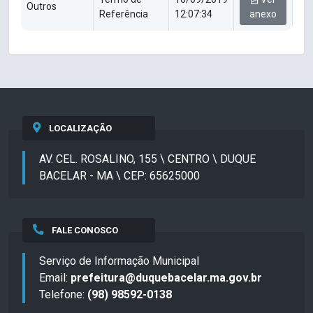
Outros
Referência
12:07:34
anexo
LOCALIZAÇÃO
AV. CEL. ROSALINO, 155 \ CENTRO \ DUQUE
BACELAR - MA \ CEP: 65625000
FALE CONOSCO
Serviço de Informação Municipal
Email:
prefeitura@duquebacelar.ma.gov.br
Telefone:
(98) 98592-0138