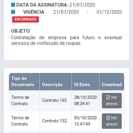
DATA DA ASSINATURA:
21/07/2020
VIGÊNCIA:
21/07/2020 - 31/12/2020
ENCERRADO
OBJETO:
Contratação de empresa para futuro e eventual
serviços de confecção de roupas.
Tipo de
Documento
Descrição
Dt Envio
Download
Termo de
28/10/2020
Ver
Contrato 165
Contrato
08:34:41
anexo
Termo de
05/10/2020
Ver
Contrato 152
Contrato
15:47:49
anexo