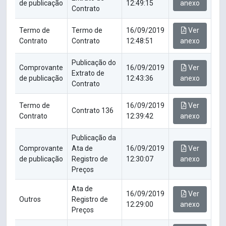
de publicação
12:49:15
anexo
Contrato
Termo de
Termo de
16/09/2019
Ver
Contrato
Contrato
12:48:51
anexo
Publicação do
Comprovante
16/09/2019
Ver
Extrato de
de publicação
12:43:36
anexo
Contrato
Termo de
16/09/2019
Ver
Contrato 136
Contrato
12:39:42
anexo
Publicação da
Comprovante
Ata de
16/09/2019
Ver
de publicação
Registro de
12:30:07
anexo
Preços
Ata de
16/09/2019
Ver
Outros
Registro de
12:29:00
anexo
Preços