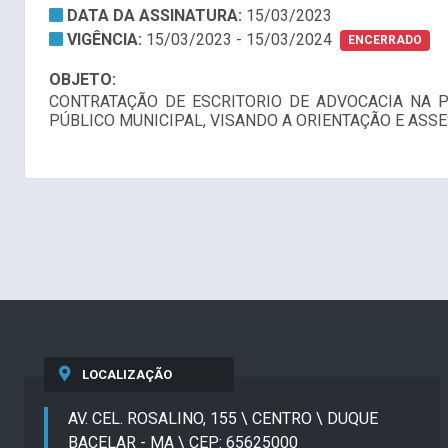
DATA DA ASSINATURA:
15/03/2023
VIGÊNCIA:
15/03/2023 - 15/03/2024
ENCERRADO
OBJETO:
CONTRATAÇÃO DE ESCRITORIO DE ADVOCACIA NA P
PÚBLICO MUNICIPAL, VISANDO A ORIENTAÇÃO E ASS
LOCALIZAÇÃO
AV. CEL. ROSALINO, 155 \ CENTRO \ DUQUE
BACELAR - MA \ CEP: 65625000