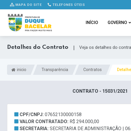
MAPA DO SITE
TELEFONES ÚTEIS
INÍCIO
GOVERNO
Detalhes do Contrato
|
Veja os detalhes do contr
inicio
Transparência
Contratos
Detalh
CONTRATO - 15031/2021
CPF/CNPJ:
07652130000158
VALOR CONTRATADO:
R$ 294.000,00
SECRETARIA:
SECRETARIA DE ADMINISTRAÇÃO | 06.