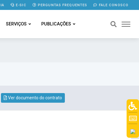
IA
E-SIC
PERGUNTAS FREQUENTES
FALE CONOSCO
SERVIÇOS
PUBLICAÇÕES
Ver documento do contrato