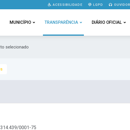
ACESSIBILIDADE
LGPD
OUVIDOR
MUNICÍPIO
TRANSPARÊNCIA
DIÁRIO OFICIAL
ato selecionado
es
314.439/0001-75