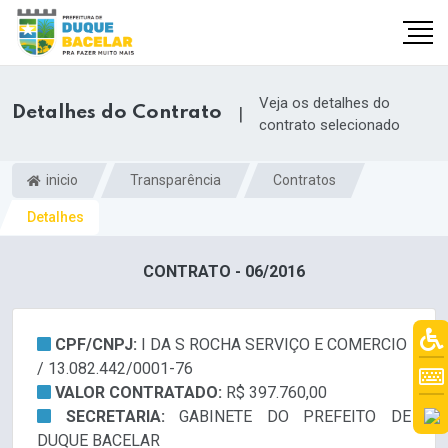
Veja os detalhes do
Detalhes do Contrato
|
contrato selecionado
inicio
Transparência
Contratos
Detalhes
CONTRATO - 06/2016
CPF/CNPJ:
I DA S ROCHA SERVIÇO E COMERCIO
/ 13.082.442/0001-76
VALOR CONTRATADO:
R$ 397.760,00
SECRETARIA:
GABINETE DO PREFEITO DE
DUQUE BACELAR