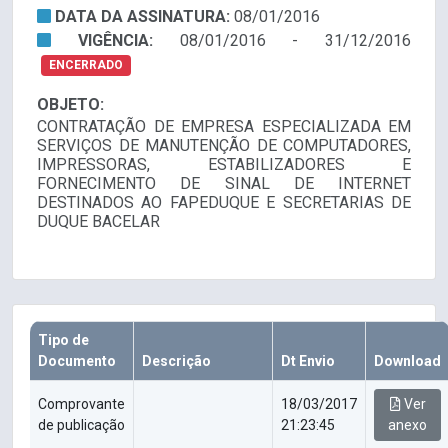
DATA DA ASSINATURA:
08/01/2016
VIGÊNCIA:
08/01/2016 - 31/12/2016
ENCERRADO
OBJETO:
CONTRATAÇÃO DE EMPRESA ESPECIALIZADA EM
SERVIÇOS DE MANUTENÇÃO DE COMPUTADORES,
IMPRESSORAS, ESTABILIZADORES E
FORNECIMENTO DE SINAL DE INTERNET
DESTINADOS AO FAPEDUQUE E SECRETARIAS DE
DUQUE BACELAR
Tipo de
Documento
Descrição
Dt Envio
Download
Comprovante
18/03/2017
Ver
de publicação
21:23:45
anexo