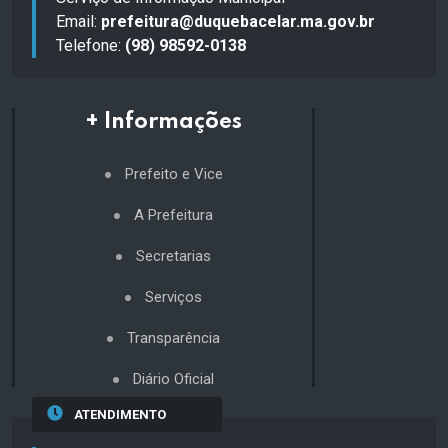
Email:
prefeitura@duquebacelar.ma.gov.br
Telefone:
(98) 98592-0138
+ Informações
Prefeito e Vice
A Prefeitura
Secretarias
Serviços
Transparência
Diário Oficial
ATENDIMENTO