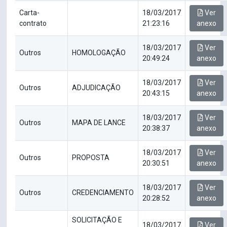
Carta-
18/03/2017
Ver
contrato
21:23:16
anexo
18/03/2017
Ver
Outros
HOMOLOGAÇÃO
20:49:24
anexo
18/03/2017
Ver
Outros
ADJUDICAÇÃO
20:43:15
anexo
18/03/2017
Ver
Outros
MAPA DE LANCE
20:38:37
anexo
18/03/2017
Ver
Outros
PROPOSTA
20:30:51
anexo
18/03/2017
Ver
Outros
CREDENCIAMENTO
20:28:52
anexo
SOLICITAÇÃO E
18/03/2017
Ver