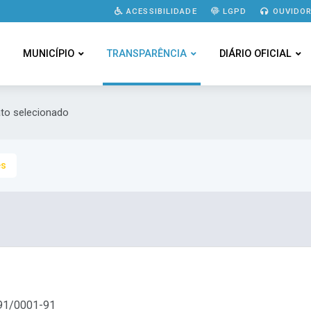
ACESSIBILIDADE
LGPD
OUVIDOR
MUNICÍPIO
TRANSPARÊNCIA
DIÁRIO OFICIAL
ato selecionado
es
91/0001-91