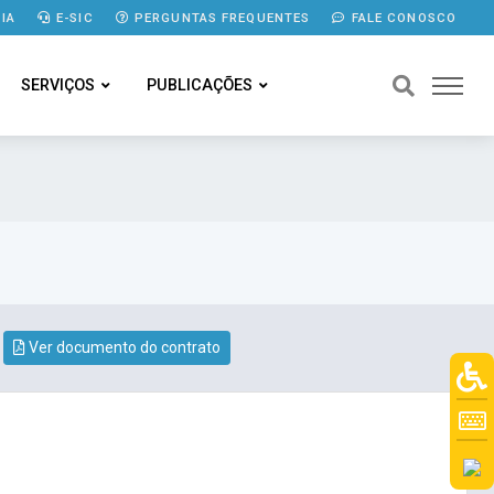
IA
E-SIC
PERGUNTAS FREQUENTES
FALE CONOSCO
SERVIÇOS
PUBLICAÇÕES
Ver documento do contrato