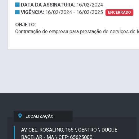
DATA DA ASSINATURA:
16/02/2024
VIGÊNCIA:
16/02/2024 - 16/02/2025
ENCERRADO
OBJETO:
Contratação de empresa para prestação de serviços de l
LOCALIZAÇÃO
AV. CEL. ROSALINO, 155 \ CENTRO \ DUQUE
BACELAR - MA \ CEP: 65625000