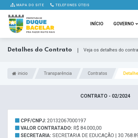
MAPA DO SITE
TELEFONES ÚTEIS
INÍCIO
GOVERNO
Detalhes do Contrato
|
Veja os detalhes do contr
inicio
Transparência
Contratos
Detalh
CONTRATO - 02/2024
CPF/CNPJ:
20132067000197
VALOR CONTRATADO:
R$ 84.000,00
SECRETARIA:
SECRETARIA DE EDUCAÇÃO | 30.768.8