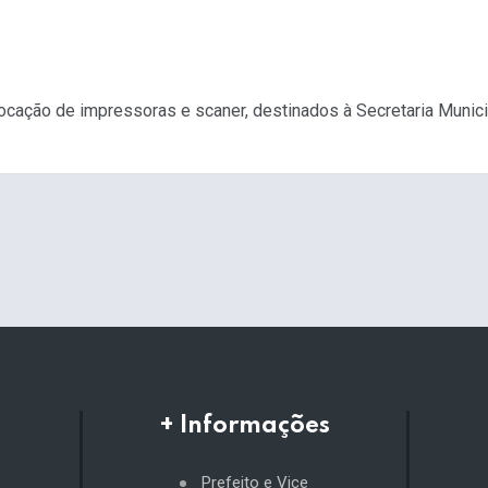
ocação de impressoras e scaner, destinados à Secretaria Munic
+ Informações
Prefeito e Vice