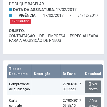
DE DUQUE BACELAR
DATA DA ASSINATURA:
17/02/2017
VIGÊNCIA:
17/02/2017 - 31/12/2017
ENCERRADO
OBJETO:
CONTRATAÇÃO DE EMPRESA ESPECIALIZADA
PARA A AQUISIÇÃO DE PNEUS
Tipo de
Documento
Descrição
Dt Envio
Download
Comprovante
27/03/2017
Ver
de publicação
09:55:28
anexo
Carta-
27/03/2017
Ver
contrato
09:55:10
anexo