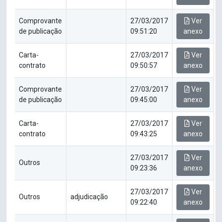
Comprovante
27/03/2017
Ver
de publicação
09:51:20
anexo
Carta-
27/03/2017
Ver
contrato
09:50:57
anexo
Comprovante
27/03/2017
Ver
de publicação
09:45:00
anexo
Carta-
27/03/2017
Ver
contrato
09:43:25
anexo
27/03/2017
Ver
Outros
09:23:36
anexo
27/03/2017
Ver
Outros
adjudicação
09:22:40
anexo