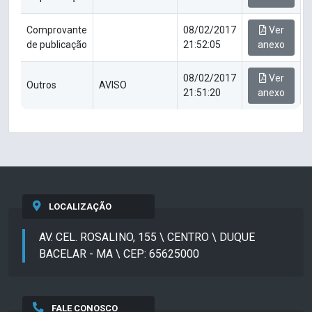
Comprovante
08/02/2017
Ver
de publicação
21:52:05
anexo
08/02/2017
Ver
Outros
AVISO
21:51:20
anexo
LOCALIZAÇÃO
AV. CEL. ROSALINO, 155 \ CENTRO \ DUQUE
BACELAR - MA \ CEP: 65625000
FALE CONOSCO