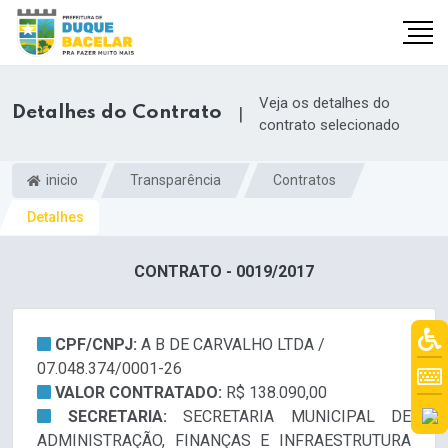
Veja os detalhes do
Detalhes do Contrato
|
contrato selecionado
inicio
Transparência
Contratos
Detalhes
CONTRATO - 0019/2017
CPF/CNPJ:
A B DE CARVALHO LTDA /
07.048.374/0001-26
VALOR CONTRATADO:
R$ 138.090,00
SECRETARIA:
SECRETARIA MUNICIPAL DE
ADMINISTRAÇÃO, FINANÇAS E INFRAESTRUTURA