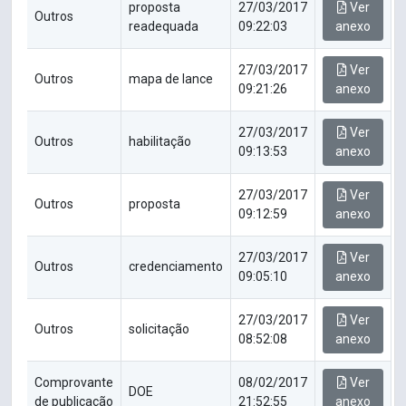
proposta
27/03/2017
Ver
Outros
readequada
09:22:03
anexo
27/03/2017
Ver
Outros
mapa de lance
09:21:26
anexo
27/03/2017
Ver
Outros
habilitação
09:13:53
anexo
27/03/2017
Ver
Outros
proposta
09:12:59
anexo
27/03/2017
Ver
Outros
credenciamento
09:05:10
anexo
27/03/2017
Ver
Outros
solicitação
08:52:08
anexo
Comprovante
08/02/2017
Ver
DOE
de publicação
21:52:55
anexo