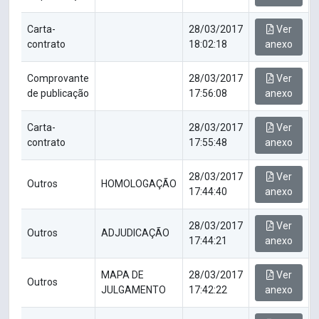
Carta-
28/03/2017
Ver
contrato
18:02:18
anexo
Comprovante
28/03/2017
Ver
de publicação
17:56:08
anexo
Carta-
28/03/2017
Ver
contrato
17:55:48
anexo
28/03/2017
Ver
Outros
HOMOLOGAÇÃO
17:44:40
anexo
28/03/2017
Ver
Outros
ADJUDICAÇÃO
17:44:21
anexo
MAPA DE
28/03/2017
Ver
Outros
JULGAMENTO
17:42:22
anexo