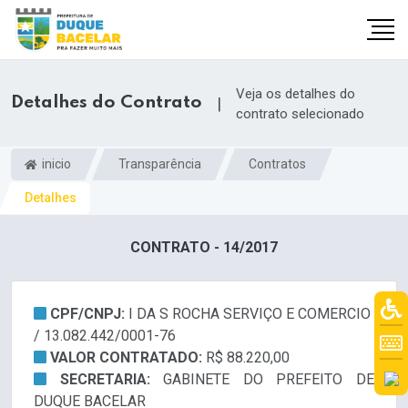
Veja os detalhes do
Detalhes do Contrato
|
contrato selecionado
inicio
Transparência
Contratos
Detalhes
CONTRATO - 14/2017
CPF/CNPJ:
I DA S ROCHA SERVIÇO E COMERCIO
/ 13.082.442/0001-76
VALOR CONTRATADO:
R$ 88.220,00
SECRETARIA:
GABINETE DO PREFEITO DE
DUQUE BACELAR