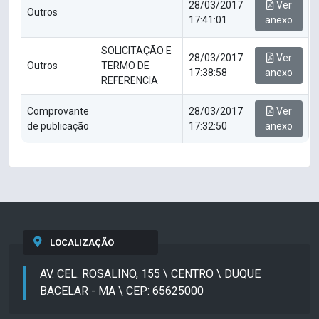
28/03/2017
Ver
Outros
17:41:01
anexo
SOLICITAÇÃO E
28/03/2017
Ver
Outros
TERMO DE
17:38:58
anexo
REFERENCIA
Comprovante
28/03/2017
Ver
de publicação
17:32:50
anexo
LOCALIZAÇÃO
AV. CEL. ROSALINO, 155 \ CENTRO \ DUQUE
BACELAR - MA \ CEP: 65625000