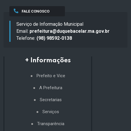
FALE CONOSCO
Serviço de Informação Municipal
Email:
prefeitura@duquebacelar.ma.gov.br
Telefone:
(98) 98592-0138
+ Informações
Prefeito e Vice
A Prefeitura
Secretarias
Serviços
Transparência