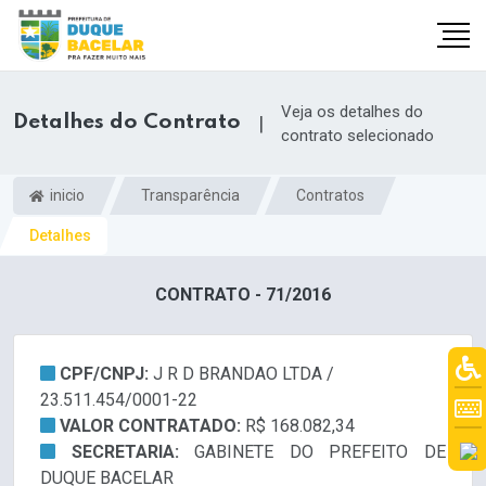
Veja os detalhes do
Detalhes do Contrato
|
contrato selecionado
inicio
Transparência
Contratos
Detalhes
CONTRATO - 71/2016
CPF/CNPJ:
J R D BRANDAO LTDA /
23.511.454/0001-22
VALOR CONTRATADO:
R$ 168.082,34
SECRETARIA:
GABINETE DO PREFEITO DE
DUQUE BACELAR