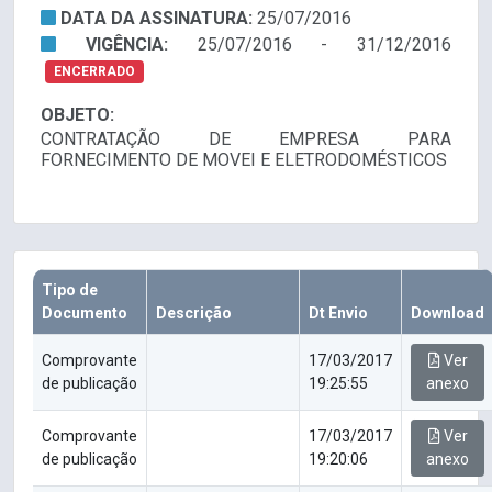
DATA DA ASSINATURA:
25/07/2016
VIGÊNCIA:
25/07/2016 - 31/12/2016
ENCERRADO
OBJETO:
CONTRATAÇÃO DE EMPRESA PARA
FORNECIMENTO DE MOVEI E ELETRODOMÉSTICOS
Tipo de
Documento
Descrição
Dt Envio
Download
Comprovante
17/03/2017
Ver
de publicação
19:25:55
anexo
Comprovante
17/03/2017
Ver
de publicação
19:20:06
anexo