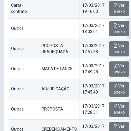
Carta-
17/03/2017
Ver
contrato
19:16:03
anexo
17/03/2017
Ver
Outros
18:03:01
anexo
PROPOSTA
17/03/2017
Ver
Outros
READEQUADA
17:57:38
anexo
17/03/2017
Ver
Outros
MAPA DE LANCE
17:49:28
anexo
17/03/2017
Ver
Outros
ADJUDICAÇÃO
17:45:49
anexo
17/03/2017
Ver
Outros
PROPOSTA
17:28:51
anexo
17/03/2017
Ver
Outros
CREDENCIAMENTO