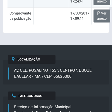
17:24:41
anexo
Comprovante
17/03/2017
Ver
de publicação
17:09:11
anexo
LOCALIZAÇÃO
AV. CEL. ROSALINO, 155 \ CENTRO \ DUQUE
BACELAR - MA \ CEP: 65625000
FALE CONOSCO
Serviço de Informação Municipal