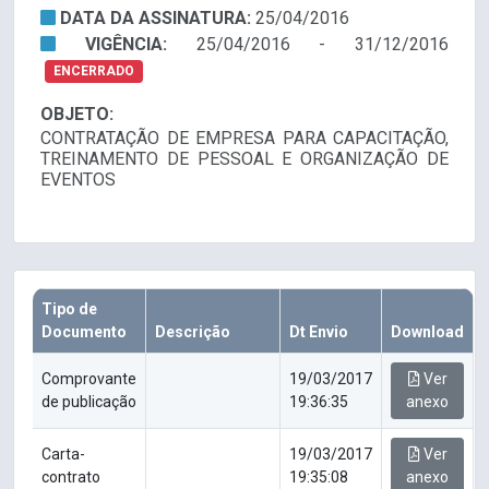
DATA DA ASSINATURA:
25/04/2016
VIGÊNCIA:
25/04/2016 - 31/12/2016
ENCERRADO
OBJETO:
CONTRATAÇÃO DE EMPRESA PARA CAPACITAÇÃO,
TREINAMENTO DE PESSOAL E ORGANIZAÇÃO DE
EVENTOS
Tipo de
Documento
Descrição
Dt Envio
Download
Comprovante
19/03/2017
Ver
de publicação
19:36:35
anexo
Carta-
19/03/2017
Ver
contrato
19:35:08
anexo