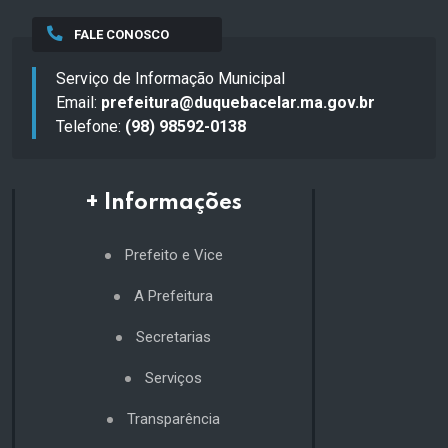
FALE CONOSCO
Serviço de Informação Municipal
Email:
prefeitura@duquebacelar.ma.gov.br
Telefone:
(98) 98592-0138
+ Informações
Prefeito e Vice
A Prefeitura
Secretarias
Serviços
Transparência