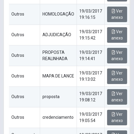
19/03/2017
Ver
Outros
HOMOLOGAÇÃO
19:16:15
anexo
19/03/2017
Ver
Outros
ADJUDICAÇÃO
19:15:42
anexo
PROPOSTA
19/03/2017
Ver
Outros
REALINHADA
19:14:41
anexo
19/03/2017
Ver
Outros
MAPA DE LANCE
19:13:02
anexo
19/03/2017
Ver
Outros
proposta
19:08:12
anexo
19/03/2017
Ver
Outros
credenciamento
19:05:54
anexo