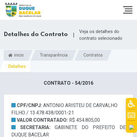
Veja os detalhes do
Detalhes do Contrato
|
contrato selecionado
inicio
Transparência
Contratos
Detalhes
CONTRATO - 54/2016
CPF/CNPJ:
ANTONIO ARISTEU DE CARVALHO
FILHO / 13.478.438/0001-21
VALOR CONTRATADO:
R$ 454.805,00
SECRETARIA:
GABINETE DO PREFEITO DE
DUQUE BACELAR