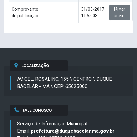
Comprovante
31/03/2017
Ver
de publicação
11:55:03
anexo
LOCALIZAÇÃO
AV. CEL. ROSALINO, 155 \ CENTRO \ DUQUE
BACELAR - MA \ CEP: 65625000
FALE CONOSCO
Serviço de Informação Municipal
Email:
prefeitura@duquebacelar.ma.gov.br