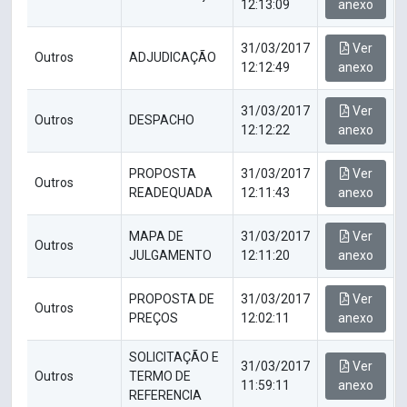
12:13:09
anexo
31/03/2017
Ver
Outros
ADJUDICAÇÃO
12:12:49
anexo
31/03/2017
Ver
Outros
DESPACHO
12:12:22
anexo
PROPOSTA
31/03/2017
Ver
Outros
READEQUADA
12:11:43
anexo
MAPA DE
31/03/2017
Ver
Outros
JULGAMENTO
12:11:20
anexo
PROPOSTA DE
31/03/2017
Ver
Outros
PREÇOS
12:02:11
anexo
SOLICITAÇÃO E
31/03/2017
Ver
Outros
TERMO DE
11:59:11
anexo
REFERENCIA