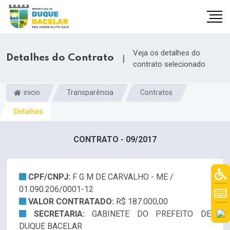
Veja os detalhes do
Detalhes do Contrato
|
contrato selecionado
inicio
Transparência
Contratos
Detalhes
CONTRATO - 09/2017
CPF/CNPJ:
F G M DE CARVALHO - ME /
01.090.206/0001-12
VALOR CONTRATADO:
R$ 187.000,00
SECRETARIA:
GABINETE DO PREFEITO DE
DUQUE BACELAR