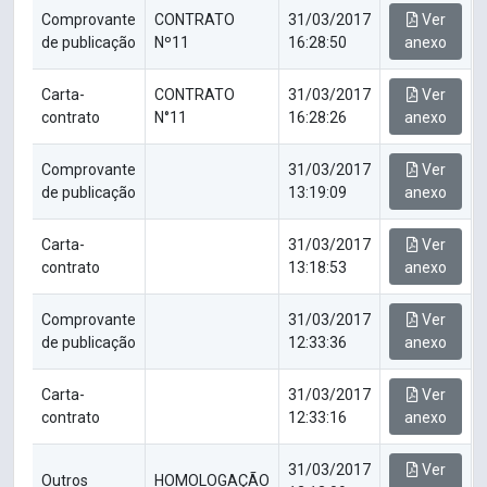
Comprovante
CONTRATO
31/03/2017
Ver
de publicação
Nº11
16:28:50
anexo
Carta-
CONTRATO
31/03/2017
Ver
contrato
N°11
16:28:26
anexo
Comprovante
31/03/2017
Ver
de publicação
13:19:09
anexo
Carta-
31/03/2017
Ver
contrato
13:18:53
anexo
Comprovante
31/03/2017
Ver
de publicação
12:33:36
anexo
Carta-
31/03/2017
Ver
contrato
12:33:16
anexo
31/03/2017
Ver
Outros
HOMOLOGAÇÃO