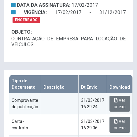
DATA DA ASSINATURA:
17/02/2017
VIGÊNCIA:
17/02/2017 - 31/12/2017
ENCERRADO
OBJETO:
CONTRATAÇÃO DE EMPRESA PARA LOCAÇÃO DE
VEICULOS
Tipo de
Documento
Descrição
Dt Envio
Download
Comprovante
31/03/2017
Ver
de publicação
16:29:24
anexo
Carta-
31/03/2017
Ver
contrato
16:29:06
anexo