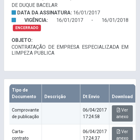
DE DUQUE BACELAR
DATA DA ASSINATURA:
16/01/2017
VIGÊNCIA:
16/01/2017 - 16/01/2018
ENCERRADO
OBJETO:
CONTRATAÇÃO DE EMPRESA ESPECIALIZADA EM
LIMPEZA PUBLICA
Tipo de
Documento
Descrição
Dt Envio
Download
Comprovante
06/04/2017
Ver
de publicação
17:24:58
anexo
Carta-
06/04/2017
Ver
contrato
17:24:37
anexo