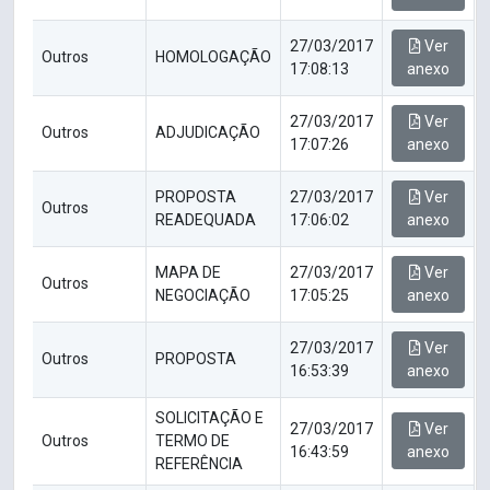
27/03/2017
Ver
Outros
HOMOLOGAÇÃO
17:08:13
anexo
27/03/2017
Ver
Outros
ADJUDICAÇÃO
17:07:26
anexo
PROPOSTA
27/03/2017
Ver
Outros
READEQUADA
17:06:02
anexo
MAPA DE
27/03/2017
Ver
Outros
NEGOCIAÇÃO
17:05:25
anexo
27/03/2017
Ver
Outros
PROPOSTA
16:53:39
anexo
SOLICITAÇÃO E
27/03/2017
Ver
Outros
TERMO DE
16:43:59
anexo
REFERÊNCIA