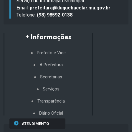
Serviço de Informação Municipal
Email:
prefeitura@duquebacelar.ma.gov.br
Telefone:
(98) 98592-0138
+ Informações
Prefeito e Vice
A Prefeitura
Secretarias
Serviços
Transparência
Diário Oficial
ATENDIMENTO