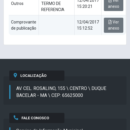
12/04/2017
Ver
Outros
TERMO DE
15:20:21
anexo
REFERENCIA
Comprovante
12/04/2017
Ver
de publicação
15:12:52
anexo
LOCALIZAÇÃO
AV. CEL. ROSALINO, 155 \ CENTRO \ DUQUE
BACELAR - MA \ CEP: 65625000
FALE CONOSCO