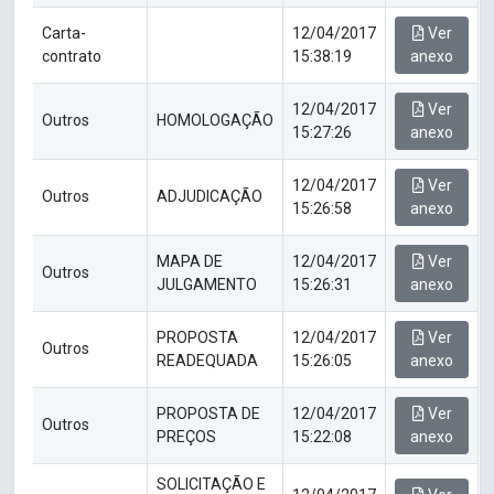
Carta-
12/04/2017
Ver
contrato
15:38:19
anexo
12/04/2017
Ver
Outros
HOMOLOGAÇÃO
15:27:26
anexo
12/04/2017
Ver
Outros
ADJUDICAÇÃO
15:26:58
anexo
MAPA DE
12/04/2017
Ver
Outros
JULGAMENTO
15:26:31
anexo
PROPOSTA
12/04/2017
Ver
Outros
READEQUADA
15:26:05
anexo
PROPOSTA DE
12/04/2017
Ver
Outros
PREÇOS
15:22:08
anexo
SOLICITAÇÃO E